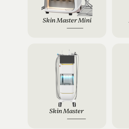
Skin Master Mini
3900 €
6900 €
Skin Master 
10.900 €
12.900 €