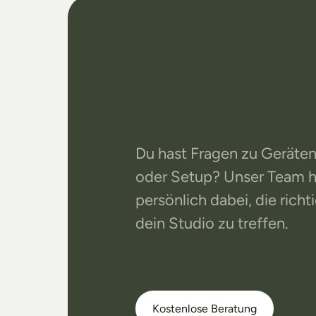
Dein
Stu
Unser
Su
Du hast Fragen zu Geräten
oder Setup? Unser Team hil
persönlich dabei, die richt
dein Studio zu treffen.
Kostenlose Beratung