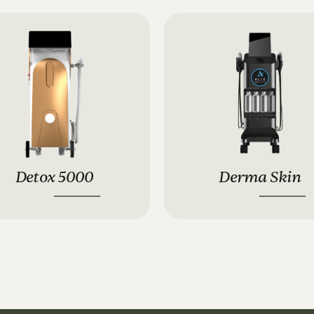
Detox 5000
Derma Skin
12.900 €
18.900 €
14.900 €
16.900 €