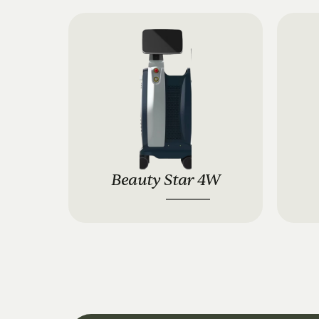
Beauty Star 4W
11.900 €
17.900 €