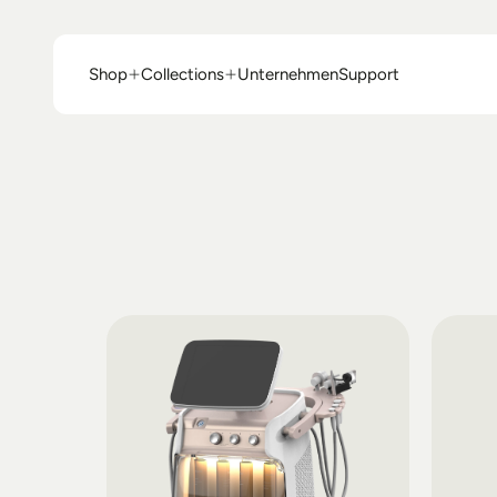
Shop
Collections
Unternehmen
Support
Shop
Collections
Unternehmen
Support
A