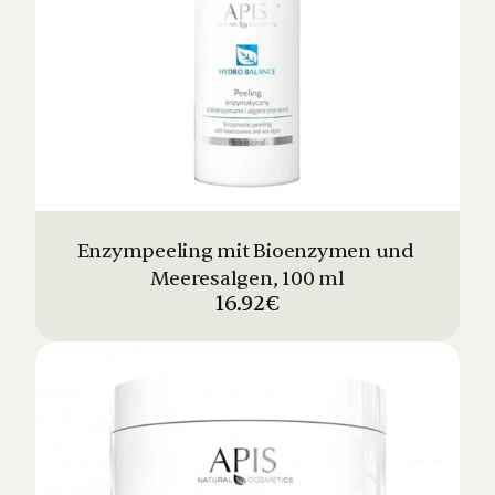
Enzympeeling mit Bioenzymen und 
Meeresalgen, 100 ml
16.92€