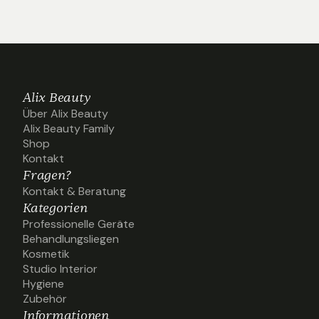
Alix Beauty
Über Alix Beauty
Über Alix Beauty
Alix Beauty Family
Alix Beauty Family
Shop
Shop
Kontakt
Kontakt
Fragen?
Kontakt & Beratung
Kontakt & Beratung
Kategorien
Professionelle Geräte
Professionelle Geräte
Behandlungsliegen
Behandlungsliegen
Kosmetik
Kosmetik
Studio Interior
Studio Interior
Hygiene
Hygiene
Zubehör
Zubehör
Informationen