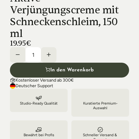
Shipping & Delivery
Verjüngungscreme mit 
Schneckenschleim, 150 
ml
19.95€
In den Warenkorb
Kostenloser Versand ab 300€
Deutscher Support
Studio-Ready Qualität
Kuratierte Premium-
Auswahl
Bewährt bei Profis
Schneller Versand & 