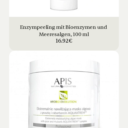
Enzympeeling mit Bioenzymen und 
Meeresalgen, 100 ml
16.92€