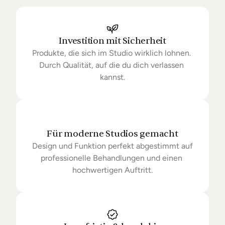
Ihrer Bestellung auf dem Laufenden. Sofern wir 
keine Produkte mehr auf Lager haben kann sich die 
Lieferung unter Umständen um einige Tage 
verzögern.
Investition mit Sicherheit
Produkte, die sich im Studio wirklich lohnen. 
Durch Qualität, auf die du dich verlassen 
kannst.
Für moderne Studios gemacht
Design und Funktion perfekt abgestimmt auf 
professionelle Behandlungen und einen 
hochwertigen Auftritt.