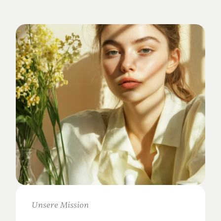
Verankert
im
Studio-Alltag.
Unsere Mission