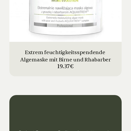
Extrem feuchtigkeitsspendende 
Algemaske mit Birne und Rhabarber
19.37€
Dein
Studio
Unser
Support