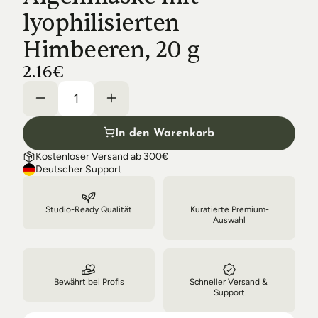
Shipping & Delivery
lyophilisierten 
Himbeeren, 20 g
2.16€
In den Warenkorb
Kostenloser Versand ab 300€
Deutscher Support
Studio-Ready Qualität
Kuratierte Premium-
Auswahl
Bewährt bei Profis
Schneller Versand & 
Support