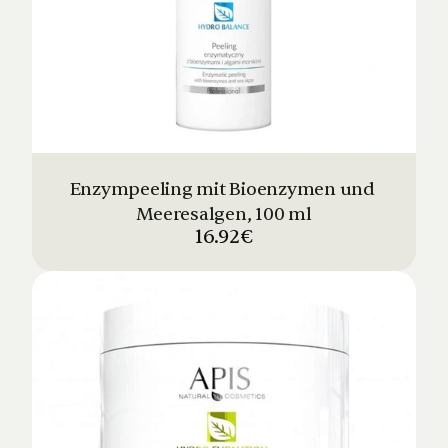
Enzympeeling mit Bioenzymen und 
Meeresalgen, 100 ml
16.92€