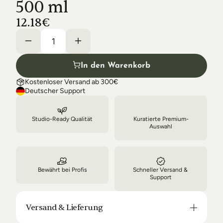
500 ml
Shipping & Delivery
12.18€
In den Warenkorb
Kostenloser Versand ab 300€
Deutscher Support
Studio-Ready Qualität
Kuratierte Premium-
Auswahl
Bewährt bei Profis
Schneller Versand & 
Support
Versand & Lieferung