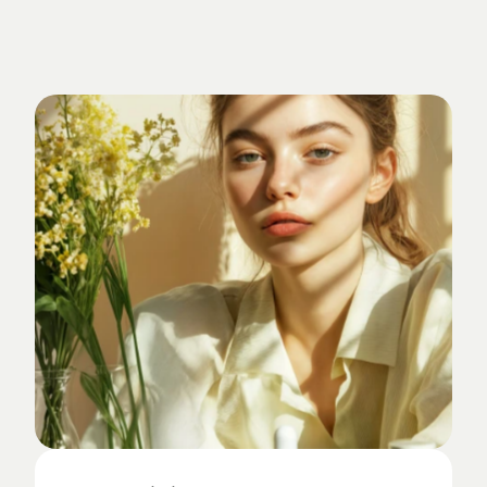
Verankert
im
Studio-Alltag.