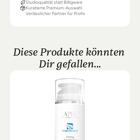
Studioqualität statt Billigware
Kuratierte Premium-Auswahl
Verlässlicher Partner für Profis
Diese Produkte könnten 
Dir gefallen...