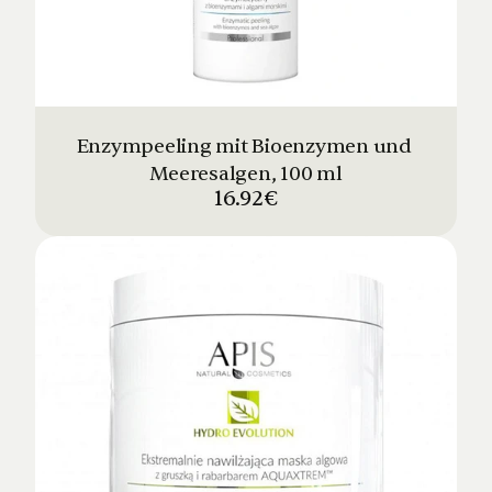
Enzympeeling mit Bioenzymen und 
Meeresalgen, 100 ml
16.92€