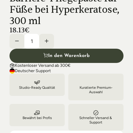
Shipping & Delivery
Füße bei Hyperkeratose, 
300 ml
18.13€
In den Warenkorb
Kostenloser Versand ab 300€
Deutscher Support
Studio-Ready Qualität
Kuratierte Premium-
Auswahl
Bewährt bei Profis
Schneller Versand & 
Support