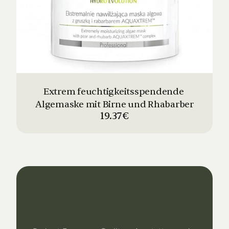
Extrem feuchtigkeitsspendende 
Algemaske mit Birne und Rhabarber
19.37€
Dein
Studio
Unser
Support