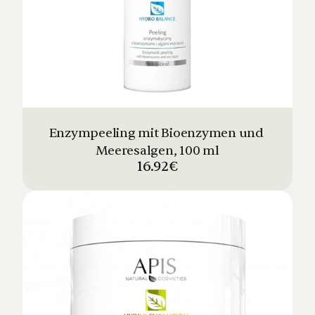
Enzympeeling mit Bioenzymen und 
Meeresalgen, 100 ml
16.92€