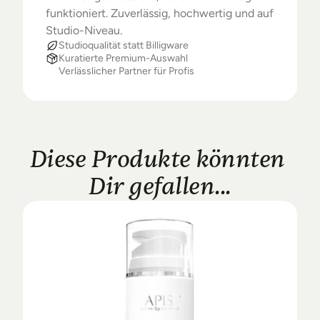
funktioniert. Zuverlässig, hochwertig und auf 
Studio-Niveau.
Studioqualität statt Billigware
Kuratierte Premium-Auswahl
Verlässlicher Partner für Profis
Diese Produkte könnten 
Dir gefallen...