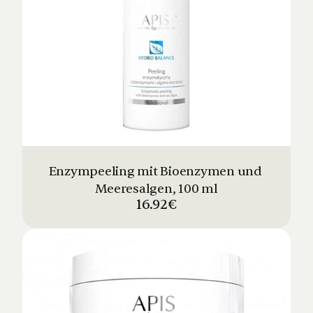
Enzympeeling mit Bioenzymen und 
Meeresalgen, 100 ml
16.92€