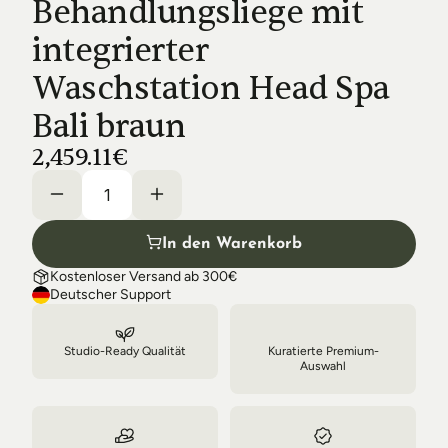
Behandlungsliege mit 
Shipping & Delivery
integrierter 
Waschstation Head Spa 
Bali braun
2,459.11€
In den Warenkorb
Kostenloser Versand ab 300€
Deutscher Support
Studio-Ready Qualität
Kuratierte Premium-
Auswahl