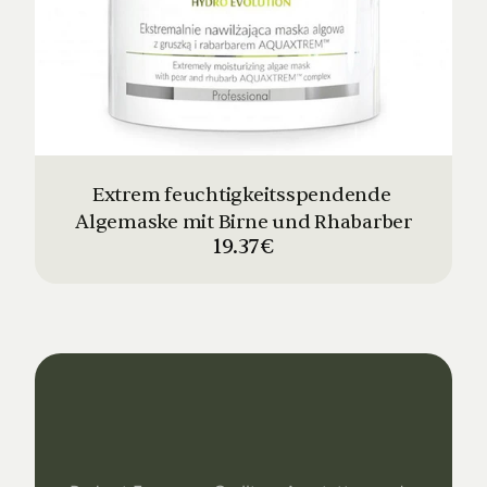
Extrem feuchtigkeitsspendende 
Algemaske mit Birne und Rhabarber
19.37€
Dein
Studio
Unser
Support