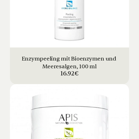
Enzympeeling mit Bioenzymen und 
Meeresalgen, 100 ml
16.92€