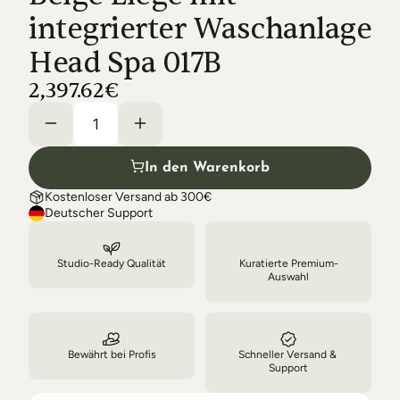
Shipping & Delivery
integrierter Waschanlage 
Head Spa 017B
2,397.62€
In den Warenkorb
Kostenloser Versand ab 300€
Deutscher Support
Studio-Ready Qualität
Kuratierte Premium-
Auswahl
Bewährt bei Profis
Schneller Versand & 
Support