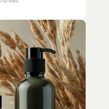
r für Profis