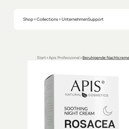
Shop
Collections
Unternehmen
Support
Shop
Collections
Unternehmen
Support
Start
Apis Professional
Beruhigende Nachtcreme 