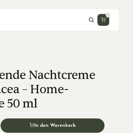
ende Nachtcreme 
acea – Home-
e 50 ml
In den Warenkorb