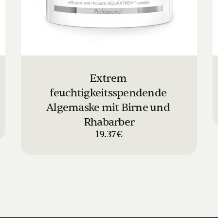
Extrem 
feuchtigkeitsspendende 
Algemaske mit Birne und 
Rhabarber
19.37€