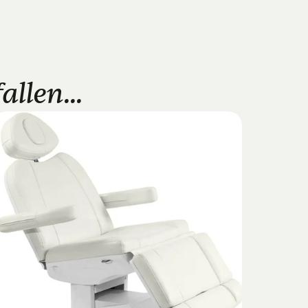
llen...