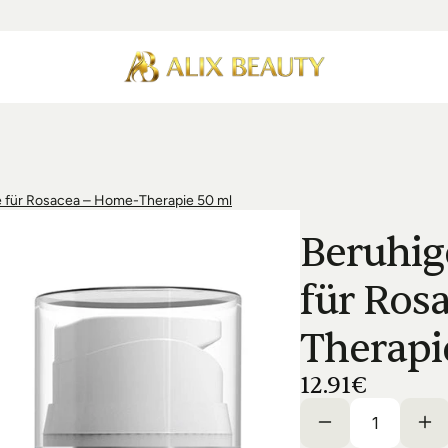
für Rosacea – Home-Therapie 50 ml
Beruhig
für Ros
Therapi
12.91€