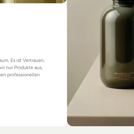
das
um. Es ist Vertrauen, 
r nur Produkte aus, 
en professionellen 