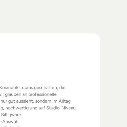
swahl.
rgebnisse.
Kosmetikstudios geschaffen, die 
ir glauben an professionelle 
nur gut aussieht, sondern im Alltag 
sig, hochwertig und auf Studio-Niveau.
 Billigware
m-Auswahl