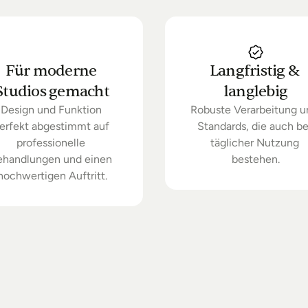
Für moderne 
Langfristig & 
Studios gemacht
langlebig
Design und Funktion 
Robuste Verarbeitung u
erfekt abgestimmt auf 
Standards, die auch bei
professionelle 
täglicher Nutzung 
ehandlungen und einen 
bestehen.
hochwertigen Auftritt.