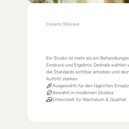
Unsere Mission
Warum
Studios
Beste
verdienen
Ein Studio ist mehr als ein Behandlungsra
Eindruck und Ergebnis. Deshalb wählen wi
die Standards sichtbar anheben und dein
Auftritt stärken.
Ausgewählt für den täglichen Einsatz
Bewährt in modernen Studios
Entwickelt für Wachstum & Qualität