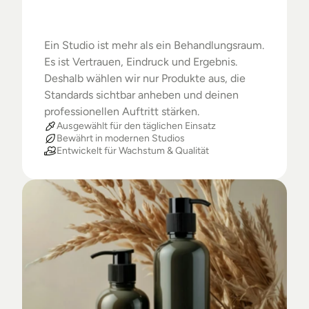
Warum
Studios
das
Beste
verdienen
Ein Studio ist mehr als ein Behandlungsraum. 
Es ist Vertrauen, Eindruck und Ergebnis. 
Deshalb wählen wir nur Produkte aus, die 
Standards sichtbar anheben und deinen 
professionellen Auftritt stärken.
Ausgewählt für den täglichen Einsatz
Bewährt in modernen Studios
Entwickelt für Wachstum & Qualität