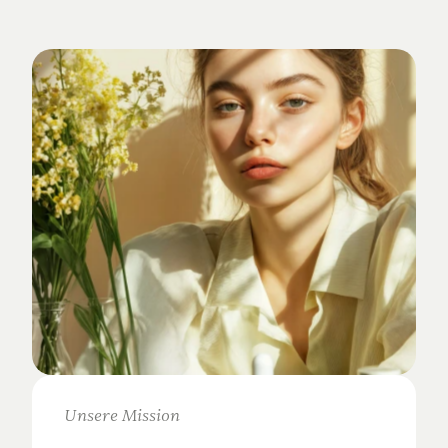
Verankert
im
Studio-Alltag.
Unsere Mission