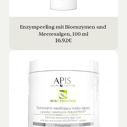
Enzympeeling mit Bioenzymen und 
Meeresalgen, 100 ml
16.92€