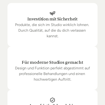
Ihrer Bestellung auf dem Laufenden. Sofern wir 
keine Produkte mehr auf Lager haben kann sich die 
Lieferung unter Umständen um einige Tage 
verzögern.
Investition mit Sicherheit
Produkte, die sich im Studio wirklich lohnen. 
Durch Qualität, auf die du dich verlassen 
kannst.
Für moderne Studios gemacht
Design und Funktion perfekt abgestimmt auf 
professionelle Behandlungen und einen 
hochwertigen Auftritt.