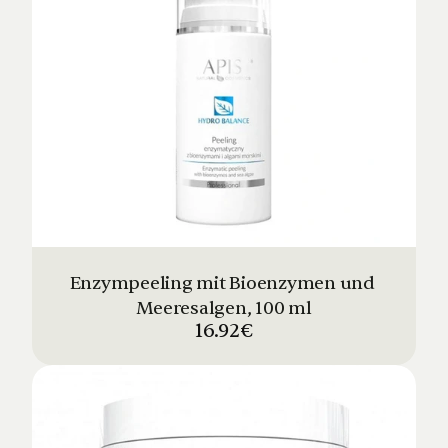
Enzympeeling mit Bioenzymen und 
Meeresalgen, 100 ml
16.92€