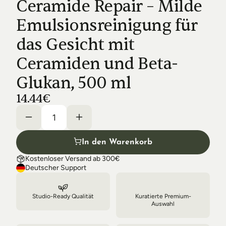
Ceramide Repair – Milde 
Shipping & Delivery
Emulsionsreinigung für 
das Gesicht mit 
Ceramiden und Beta-
Glukan, 500 ml
14.44€
In den Warenkorb
Kostenloser Versand ab 300€
Deutscher Support
Studio-Ready Qualität
Kuratierte Premium-
Auswahl