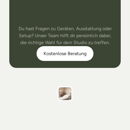
Dein
Studio
Unser
Support
Du hast Fragen zu Geräten, Ausstattung oder
Setup? Unser Team hilft dir persönlich dabei,
die richtige Wahl für dein Studio zu treffen.
Kostenlose Beratung
Follow
On
Instagram