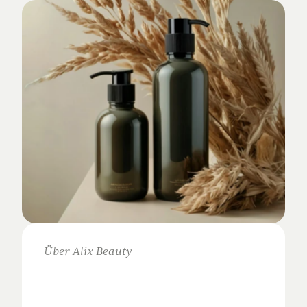
Über Alix Beauty
Klare
Auswahl.
Starke
Ergebnisse.