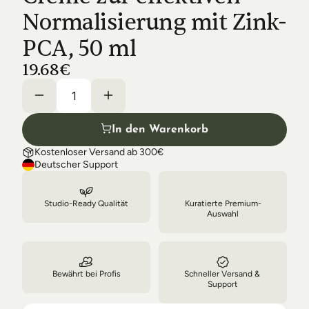
Shipping & Delivery
Normalisierung mit Zink-
PCA, 50 ml
19.68€
In den Warenkorb
Kostenloser Versand ab 300€
Deutscher Support
Studio-Ready Qualität
Kuratierte Premium-
Auswahl
Bewährt bei Profis
Schneller Versand & 
Support