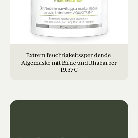
Extrem feuchtigkeitsspendende 
Algemaske mit Birne und Rhabarber
19.37€
Dein
Studio
Unser
Support