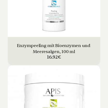
Enzympeeling mit Bioenzymen und 
Meeresalgen, 100 ml
16.92€