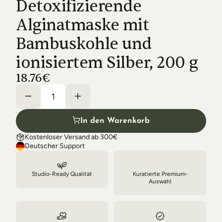
Detoxifizierende 
Shipping & Delivery
Alginatmaske mit 
Bambuskohle und 
ionisiertem Silber, 200 g
18.76€
In den Warenkorb
Kostenloser Versand ab 300€
Deutscher Support
Studio-Ready Qualität
Kuratierte Premium-
Auswahl