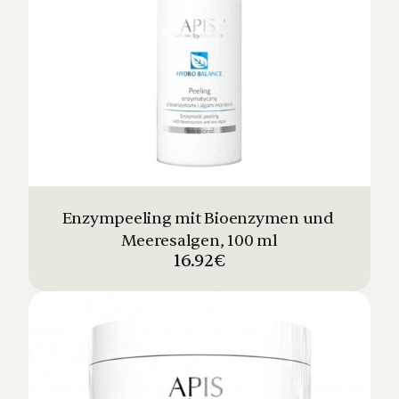
Enzympeeling mit Bioenzymen und 
Meeresalgen, 100 ml
16.92€