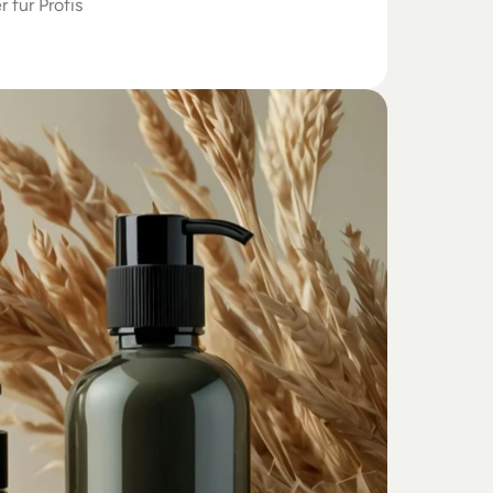
r für Profis