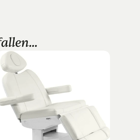
llen...