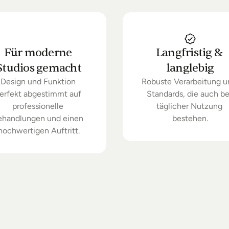
Für moderne 
Langfristig & 
Studios gemacht
langlebig
Design und Funktion 
Robuste Verarbeitung u
erfekt abgestimmt auf 
Standards, die auch bei
professionelle 
täglicher Nutzung 
ehandlungen und einen 
bestehen.
hochwertigen Auftritt.