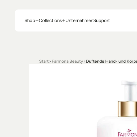
Shop
Collections
Unternehmen
Support
Shop
Collections
Unternehmen
Support
Start
Farmona Beauty
Duftende Hand- und Körp