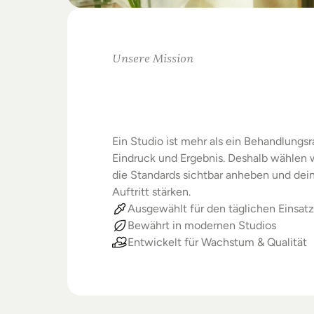
Unsere Mission
Warum
Studios
Beste
verdienen
Ein Studio ist mehr als ein Behandlungsra
Eindruck und Ergebnis. Deshalb wählen wi
die Standards sichtbar anheben und dein
Auftritt stärken.
Ausgewählt für den täglichen Einsatz
Bewährt in modernen Studios
Entwickelt für Wachstum & Qualität