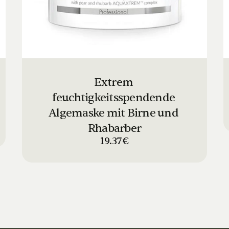
Extrem 
feuchtigkeitsspendende 
Algemaske mit Birne und 
Rhabarber
19.37€