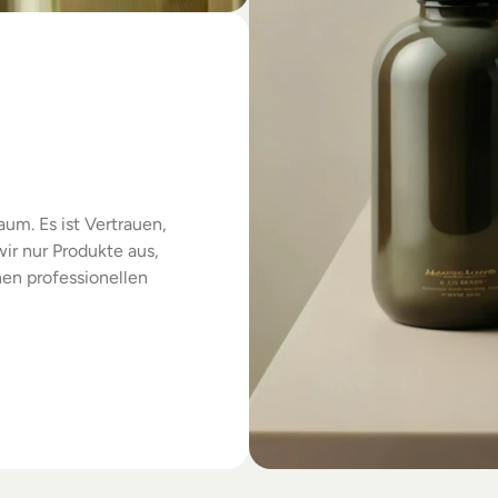
das
um. Es ist Vertrauen, 
r nur Produkte aus, 
en professionellen 