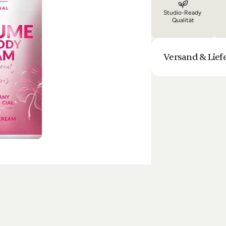
Studio-Ready 
Qualität
Versand & Lief
Unsere Lieferung is
Bestellung halten 
Laufenden. Sofern
sich die Lieferun