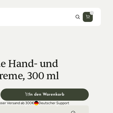
e Hand- und 
reme, 300 ml
In den Warenkorb
oser Versand ab 300€
Deutscher Support