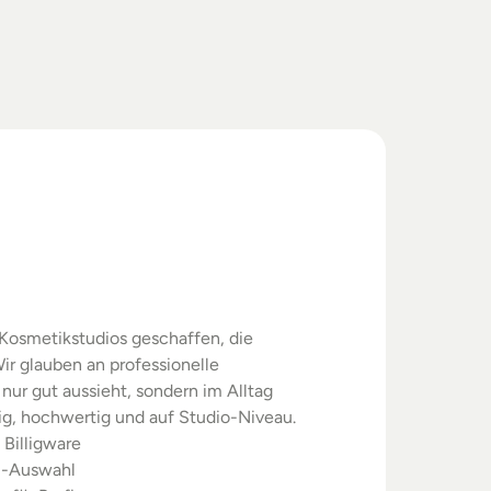
swahl.
rgebnisse.
Kosmetikstudios geschaffen, die 
ir glauben an professionelle 
nur gut aussieht, sondern im Alltag 
sig, hochwertig und auf Studio-Niveau.
 Billigware
m-Auswahl