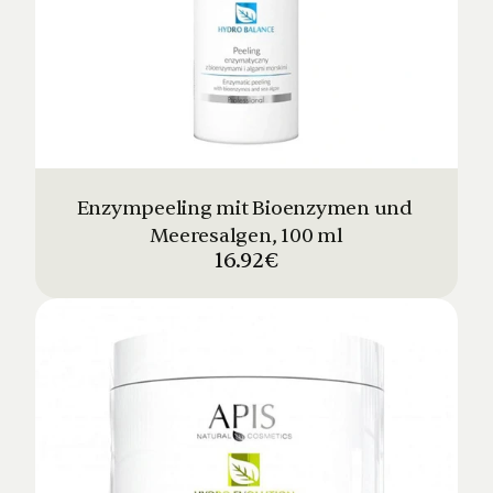
Enzympeeling mit Bioenzymen und 
Meeresalgen, 100 ml
16.92€