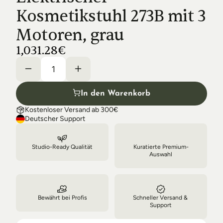
Shipping & Delivery
Kosmetikstuhl 273B mit 3 
Motoren, grau
1,031.28€
In den Warenkorb
Kostenloser Versand ab 300€
Deutscher Support
Studio-Ready Qualität
Kuratierte Premium-
Auswahl
Bewährt bei Profis
Schneller Versand & 
Support