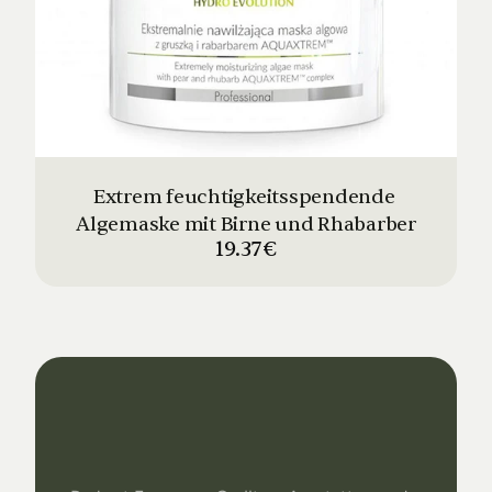
Extrem feuchtigkeitsspendende 
Algemaske mit Birne und Rhabarber
19.37€
Dein
Studio
Unser
Support