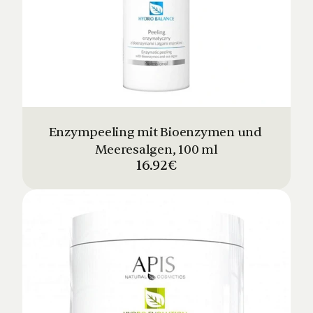
Enzympeeling mit Bioenzymen und 
Meeresalgen, 100 ml
16.92€