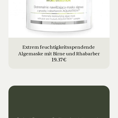
Extrem feuchtigkeitsspendende 
Algemaske mit Birne und Rhabarber
19.37€
Dein
Studio
Unser
Support