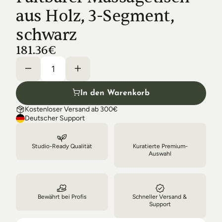
Shipping & Delivery
aus Holz, 3-Segment, 
schwarz
181.36€
In den Warenkorb
Kostenloser Versand ab 300€
Deutscher Support
Studio-Ready Qualität
Kuratierte Premium-
Auswahl
Bewährt bei Profis
Schneller Versand & 
Support