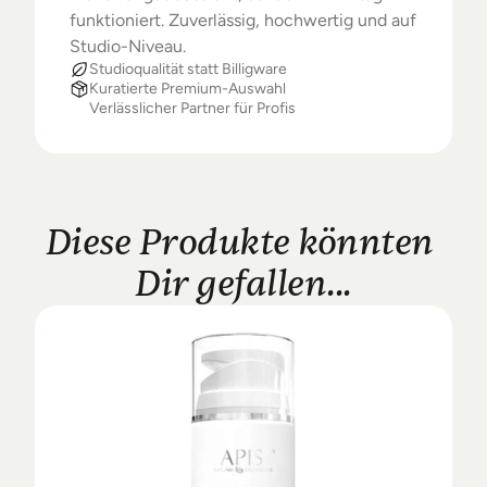
funktioniert. Zuverlässig, hochwertig und auf 
Studio-Niveau.
Studioqualität statt Billigware
Kuratierte Premium-Auswahl
Verlässlicher Partner für Profis
Diese Produkte könnten 
Dir gefallen...