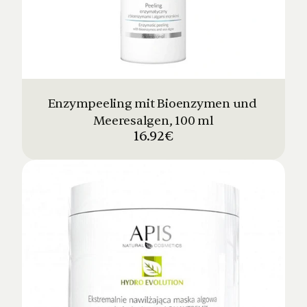
Enzympeeling mit Bioenzymen und 
Meeresalgen, 100 ml
16.92€