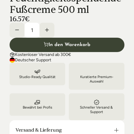
Shipping & Delivery
Fußcreme 500 ml
16.57€
In den Warenkorb
Kostenloser Versand ab 300€
Deutscher Support
Studio-Ready Qualität
Kuratierte Premium-
Auswahl
Bewährt bei Profis
Schneller Versand & 
Support
Versand & Lieferung