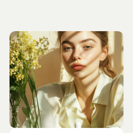
Verankert
im
Studio-Alltag.