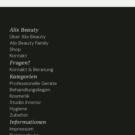
Alix Beauty
Über Alix Beauty
Über Alix Beauty
Alix Beauty Family
Alix Beauty Family
Shop
Shop
Kontakt
Kontakt
Fragen?
Kontakt & Beratung
Kontakt & Beratung
Kategorien
Professionelle Geräte
Professionelle Geräte
Behandlungsliegen
Behandlungsliegen
Kosmetik
Kosmetik
Studio Interior
Studio Interior
Hygiene
Hygiene
Zubehör
Zubehör
Informationen
Impressum
Impressum