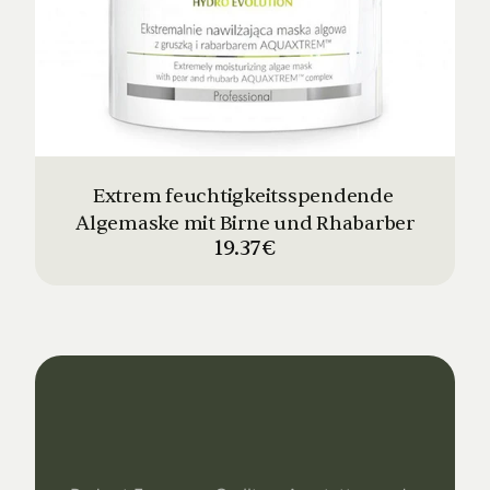
Extrem feuchtigkeitsspendende 
Algemaske mit Birne und Rhabarber
19.37€
Dein
Studio
Unser
Support