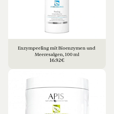
Enzympeeling mit Bioenzymen und 
Meeresalgen, 100 ml
16.92€