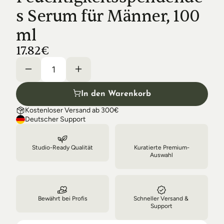
Shipping & Delivery
s Serum für Männer, 100 
ml
17.82€
In den Warenkorb
Kostenloser Versand ab 300€
Deutscher Support
Studio-Ready Qualität
Kuratierte Premium-
Auswahl
Bewährt bei Profis
Schneller Versand & 
Support