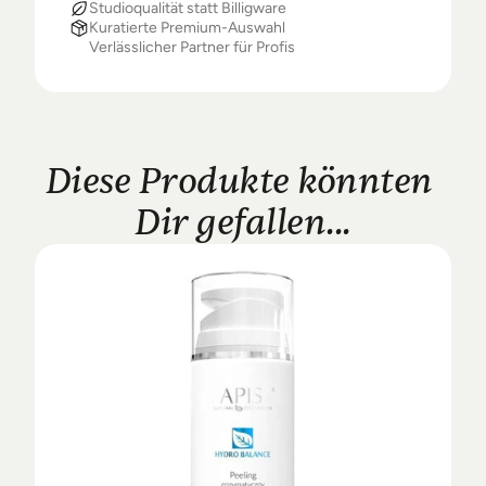
Studioqualität statt Billigware
Kuratierte Premium-Auswahl
Verlässlicher Partner für Profis
Diese Produkte könnten 
Dir gefallen...