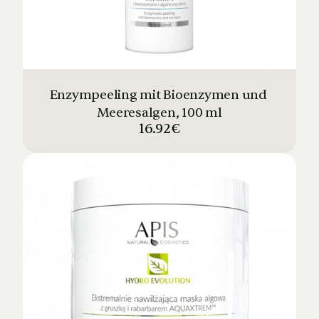
Enzympeeling mit Bioenzymen und 
Meeresalgen, 100 ml
16.92€