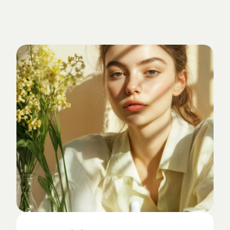
Verankert
im
Studio-Alltag.