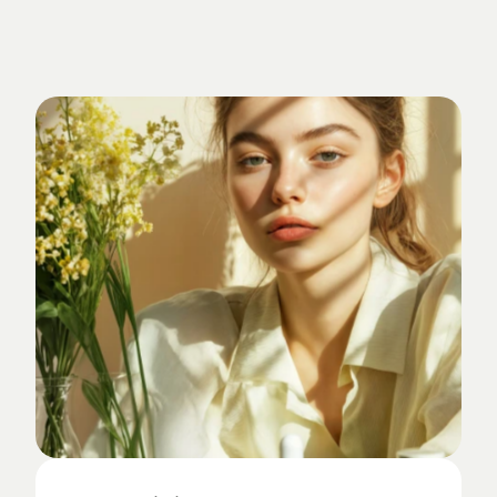
Verankert
im
Studio-Alltag.