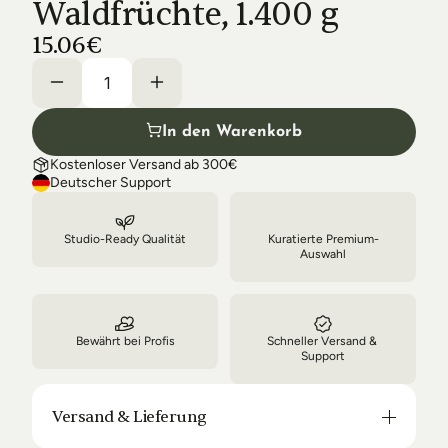
Waldfrüchte, 1.400 g
Shipping & Delivery
15.06€
In den Warenkorb
Kostenloser Versand ab 300€
Deutscher Support
Studio-Ready Qualität
Kuratierte Premium-
Auswahl
Bewährt bei Profis
Schneller Versand & 
Support
Versand & Lieferung