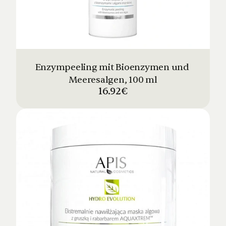
Enzympeeling mit Bioenzymen und 
Meeresalgen, 100 ml
16.92€