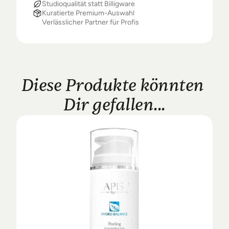
Studioqualität statt Billigware
Kuratierte Premium-Auswahl
Verlässlicher Partner für Profis
Diese Produkte könnten 
Dir gefallen...