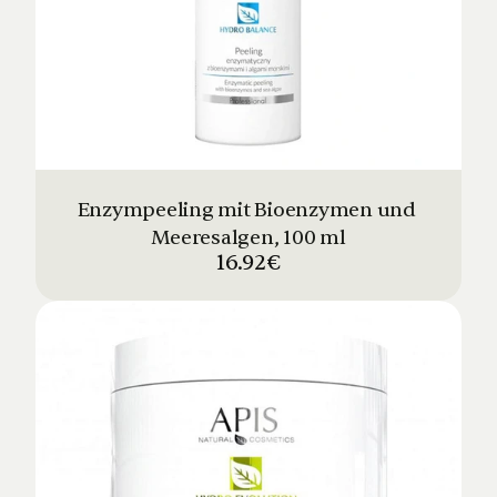
Enzympeeling mit Bioenzymen und 
Meeresalgen, 100 ml
16.92€