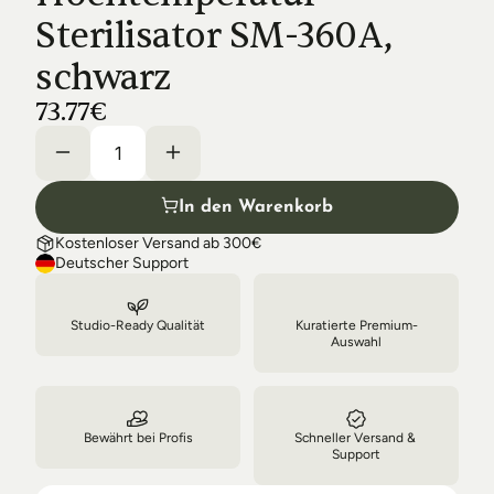
Shipping & Delivery
Sterilisator SM-360A, 
schwarz
73.77€
In den Warenkorb
Kostenloser Versand ab 300€
Deutscher Support
Studio-Ready Qualität
Kuratierte Premium-
Auswahl
Bewährt bei Profis
Schneller Versand & 
Support