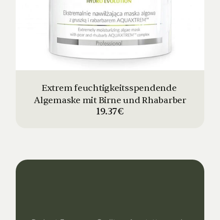
Extrem feuchtigkeitsspendende 
Algemaske mit Birne und Rhabarber
19.37€
Dein
Studio
Unser
Support