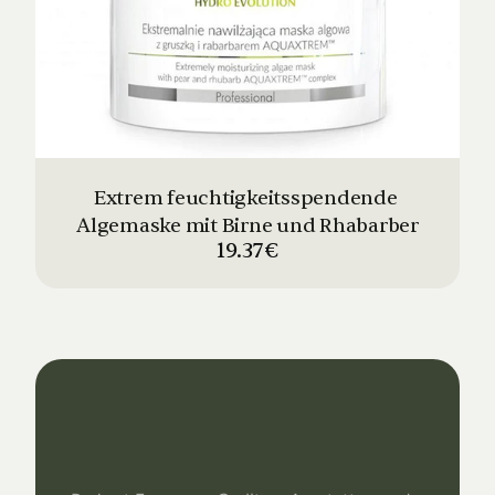
Extrem feuchtigkeitsspendende 
Algemaske mit Birne und Rhabarber
19.37€
Dein
Studio
Unser
Support