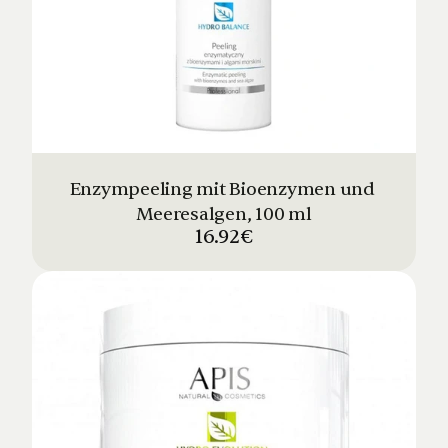
Enzympeeling mit Bioenzymen und 
Meeresalgen, 100 ml
16.92€