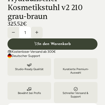
Shipping & Delivery
Kosmetikstuhl v2 210 
grau-braun
325.52€
In den Warenkorb
Kostenloser Versand ab 300€
Deutscher Support
Studio-Ready Qualität
Kuratierte Premium-
Auswahl
Bewährt bei Profis
Schneller Versand & 
Support