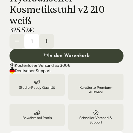
Shipping & Delivery
Kosmetikstuhl v2 210 
weiß
325.52€
In den Warenkorb
Kostenloser Versand ab 300€
Deutscher Support
Studio-Ready Qualität
Kuratierte Premium-
Auswahl
Bewährt bei Profis
Schneller Versand & 
Support