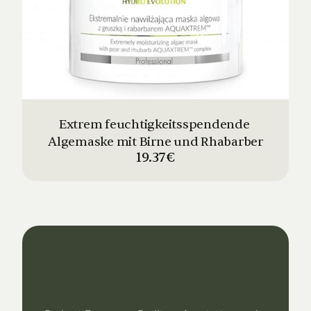
Extrem feuchtigkeitsspendende 
Algemaske mit Birne und Rhabarber
19.37€
Dein
Studio
Unser
Support