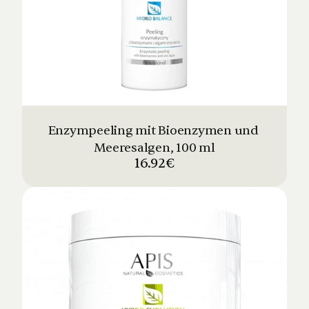
Enzympeeling mit Bioenzymen und 
Meeresalgen, 100 ml
16.92€