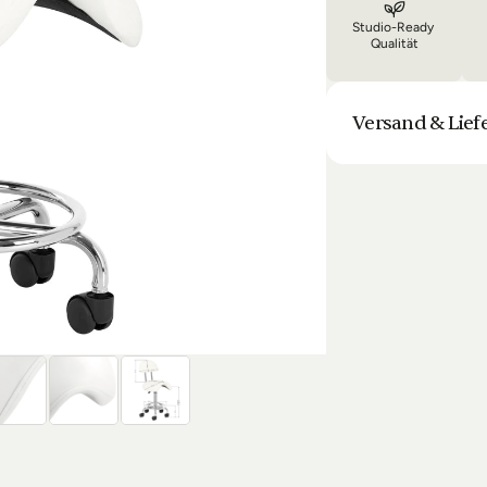
Studio-Ready 
Qualität
Versand & Lief
Unsere Lieferung is
Bestellung halten 
Laufenden. Sofern
sich die Lieferun