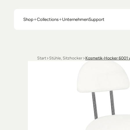
Shop
Collections
Unternehmen
Support
Shop
Collections
Unternehmen
Support
Start
Stühle, Sitzhocker
Kosmetik-Hocker 6001 