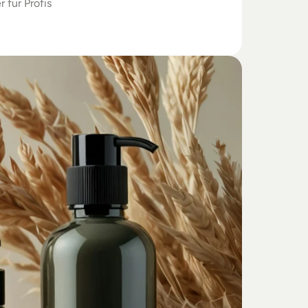
r für Profis