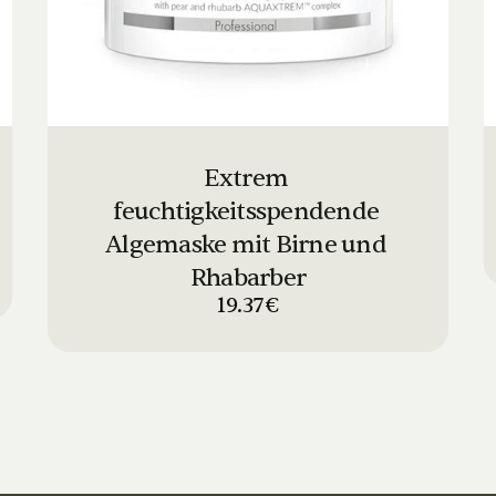
Extrem 
feuchtigkeitsspendende 
Algemaske mit Birne und 
Rhabarber
19.37€