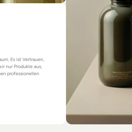
das
um. Es ist Vertrauen, 
r nur Produkte aus, 
en professionellen 