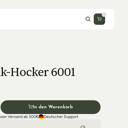
k-Hocker 6001 
In den Warenkorb
oser Versand ab 300€
Deutscher Support