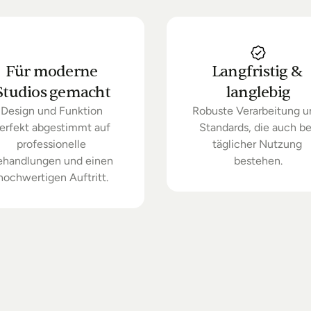
Für moderne 
Langfristig & 
Studios gemacht
langlebig
Design und Funktion 
Robuste Verarbeitung u
erfekt abgestimmt auf 
Standards, die auch bei
professionelle 
täglicher Nutzung 
ehandlungen und einen 
bestehen.
hochwertigen Auftritt.