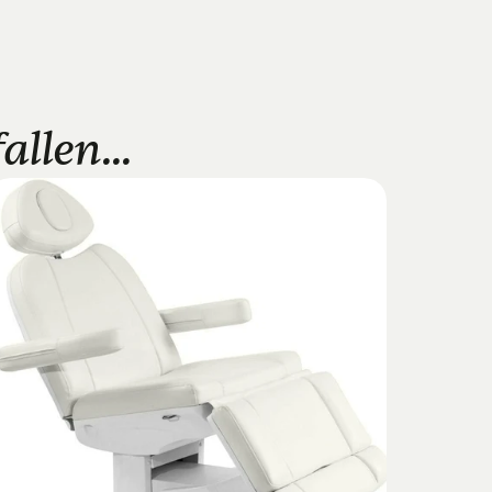
llen...