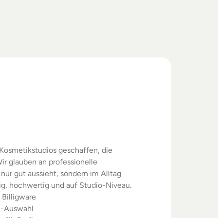
swahl.
rgebnisse.
Kosmetikstudios geschaffen, die 
ir glauben an professionelle 
nur gut aussieht, sondern im Alltag 
sig, hochwertig und auf Studio-Niveau.
 Billigware
m-Auswahl