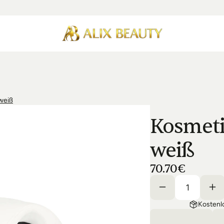
weiß
Kosmeti
weiß
70.70€
Kostenl