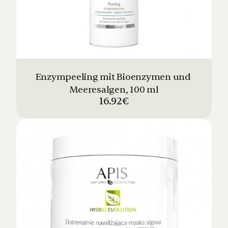
Enzympeeling mit Bioenzymen und 
Meeresalgen, 100 ml
16.92€