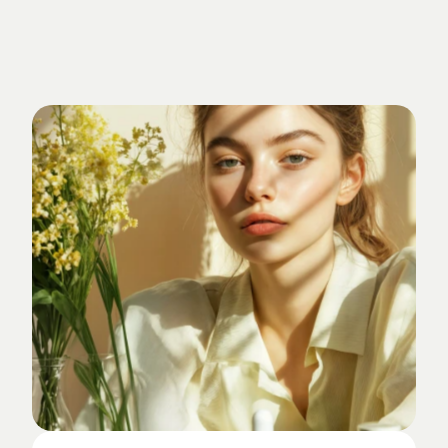
Verankert
im
Studio-Alltag.