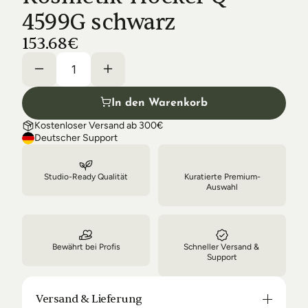
Shipping & Delivery
4599G schwarz
153.68€
In den Warenkorb
Kostenloser Versand ab 300€
Deutscher Support
Studio-Ready Qualität
Kuratierte Premium-
Auswahl
Bewährt bei Profis
Schneller Versand & 
Support
Versand & Lieferung