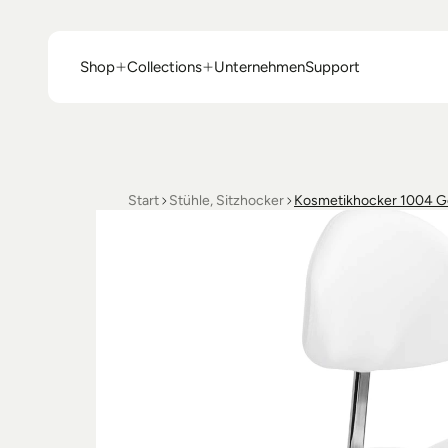
Shop
Collections
Unternehmen
Support
Shop
Collections
Unternehmen
Support
Start
Stühle, Sitzhocker
Kosmetikhocker 1004 G