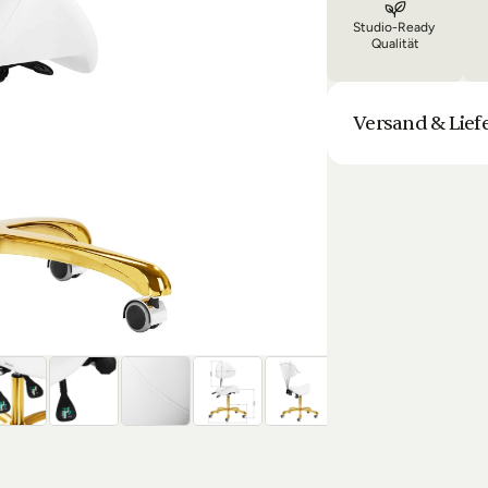
Studio-Ready 
Qualität
Versand & Lief
Unsere Lieferung is
Bestellung halten 
Laufenden. Sofern
sich die Lieferun