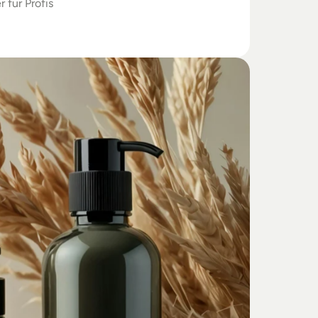
r für Profis