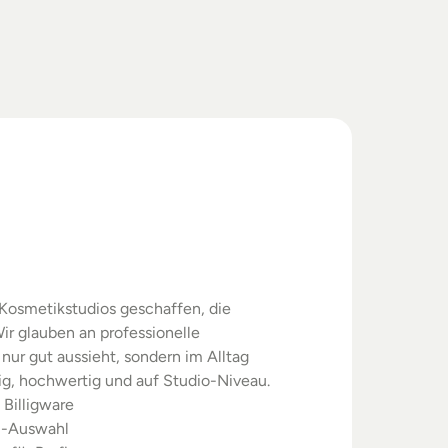
swahl.
rgebnisse.
Kosmetikstudios geschaffen, die 
ir glauben an professionelle 
nur gut aussieht, sondern im Alltag 
sig, hochwertig und auf Studio-Niveau.
 Billigware
m-Auswahl