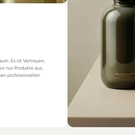
das
um. Es ist Vertrauen, 
r nur Produkte aus, 
en professionellen 