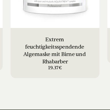
Extrem 
feuchtigkeitsspendende 
Algemaske mit Birne und 
Rhabarber
19.37€