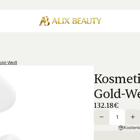
old-Weiß
Kosmeti
Gold-W
132.18€
Kostenl