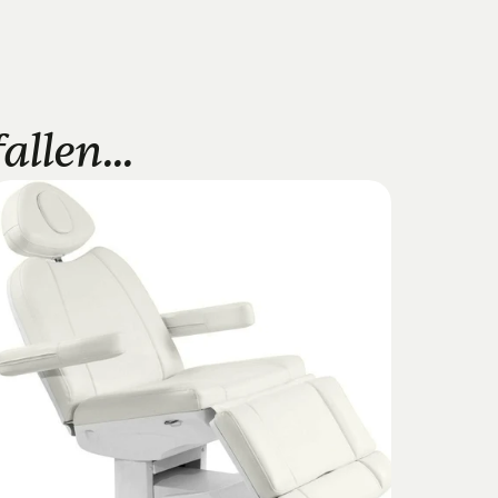
llen...