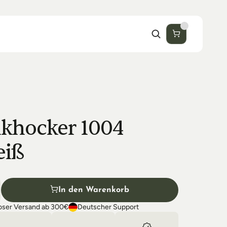
khocker 1004 
eiß
In den Warenkorb
oser Versand ab 300€
Deutscher Support