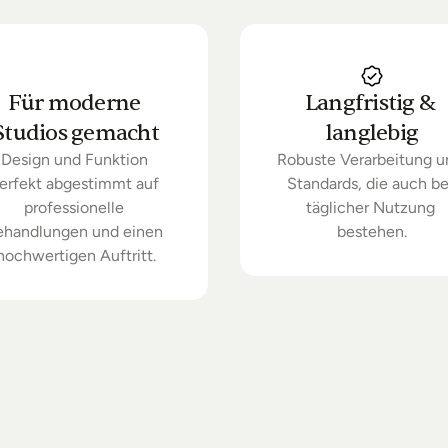
Für moderne 
Langfristig & 
Studios gemacht
langlebig
Design und Funktion 
Robuste Verarbeitung u
erfekt abgestimmt auf 
Standards, die auch bei
professionelle 
täglicher Nutzung 
ehandlungen und einen 
bestehen.
hochwertigen Auftritt.