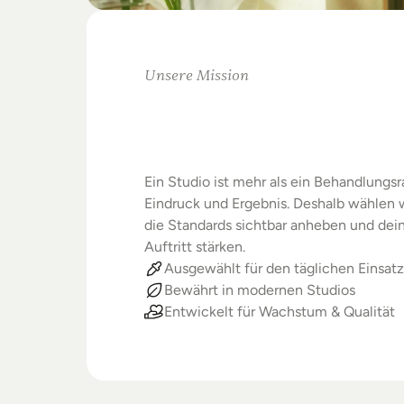
Unsere Mission
Warum
Studios
Beste
verdienen
Ein Studio ist mehr als ein Behandlungsra
Eindruck und Ergebnis. Deshalb wählen wi
die Standards sichtbar anheben und dein
Auftritt stärken.
Ausgewählt für den täglichen Einsatz
Bewährt in modernen Studios
Entwickelt für Wachstum & Qualität