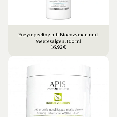
Enzympeeling mit Bioenzymen und 
Meeresalgen, 100 ml
16.92€