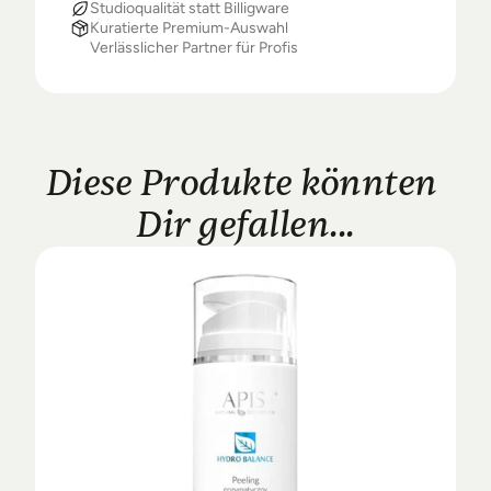
Studioqualität statt Billigware
Kuratierte Premium-Auswahl
Verlässlicher Partner für Profis
Diese Produkte könnten 
Dir gefallen...