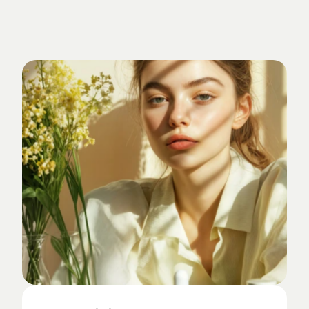
Verankert
im
Studio-Alltag.