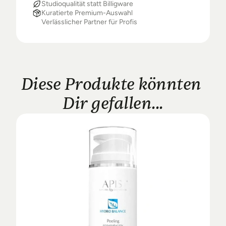
Studioqualität statt Billigware
Kuratierte Premium-Auswahl
Verlässlicher Partner für Profis
Diese Produkte könnten 
Dir gefallen...