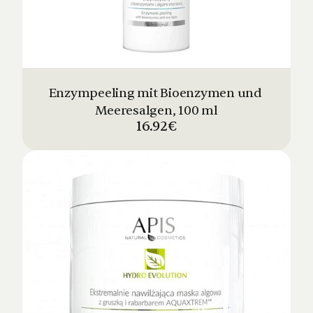
Enzympeeling mit Bioenzymen und 
Meeresalgen, 100 ml
16.92€