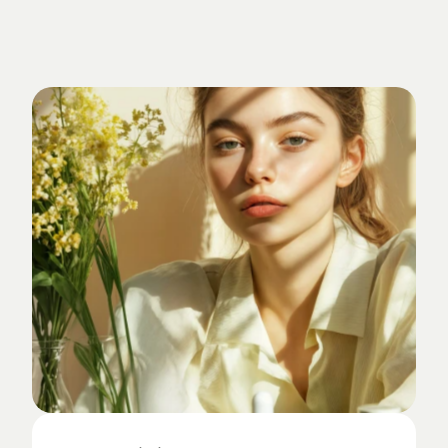
Verankert
im
Studio-Alltag.