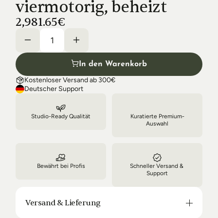
viermotorig, beheizt
Shipping & Delivery
2,981.65€
In den Warenkorb
Kostenloser Versand ab 300€
Deutscher Support
Studio-Ready Qualität
Kuratierte Premium-
Auswahl
Bewährt bei Profis
Schneller Versand & 
Support
Versand & Lieferung