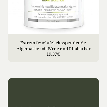
Extrem feuchtigkeitsspendende 
Algemaske mit Birne und Rhabarber
19.37€
Dein
Studio
Unser
Support