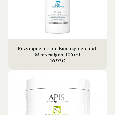
Enzympeeling mit Bioenzymen und 
Meeresalgen, 100 ml
16.92€