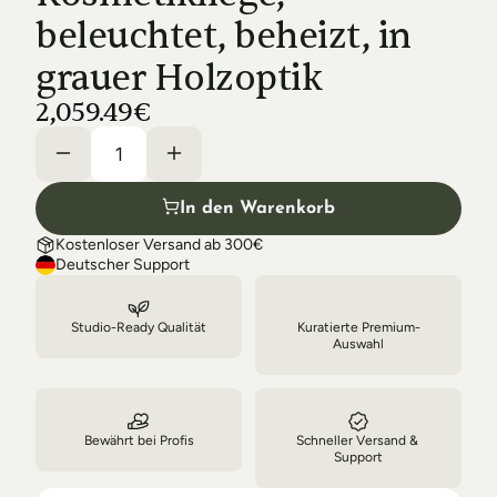
Shipping & Delivery
beleuchtet, beheizt, in 
grauer Holzoptik
2,059.49€
In den Warenkorb
Kostenloser Versand ab 300€
Deutscher Support
Studio-Ready Qualität
Kuratierte Premium-
Auswahl
Bewährt bei Profis
Schneller Versand & 
Support