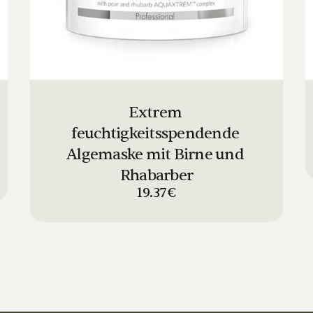
Extrem 
feuchtigkeitsspendende 
Algemaske mit Birne und 
Rhabarber
19.37€