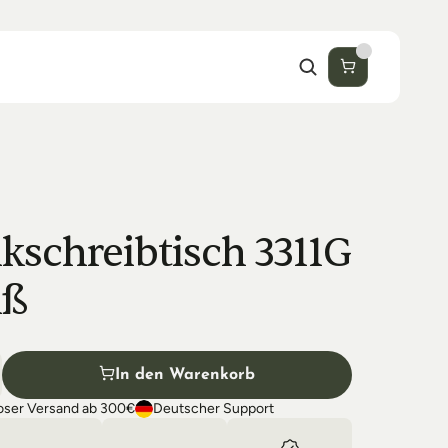
kschreibtisch 3311G 
iß
In den Warenkorb
oser Versand ab 300€
Deutscher Support