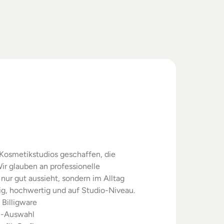
swahl.
rgebnisse.
Kosmetikstudios geschaffen, die 
ir glauben an professionelle 
nur gut aussieht, sondern im Alltag 
sig, hochwertig und auf Studio-Niveau.
 Billigware
m-Auswahl