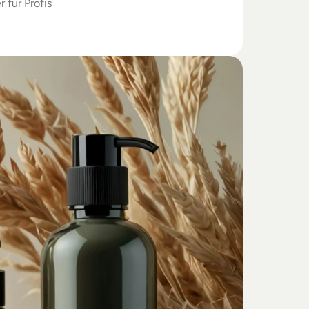
r für Profis