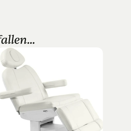
llen...