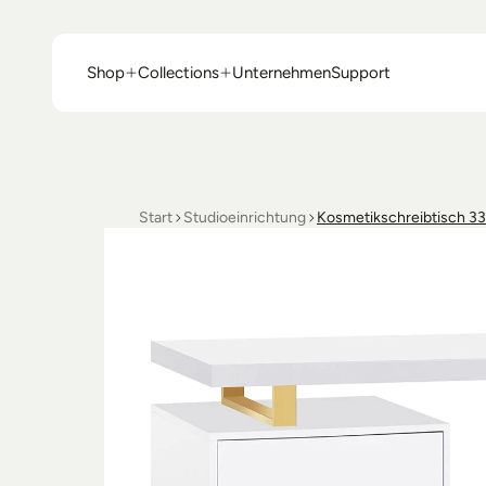
Shop
Collections
Unternehmen
Support
Shop
Collections
Unternehmen
Support
Start
Studioeinrichtung
Kosmetikschreibtisch 3