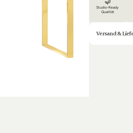
Studio-Ready 
Qualität
Versand & Lief
Unsere Lieferung is
Bestellung halten 
Laufenden. Sofern
sich die Lieferun