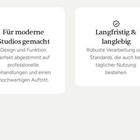
Für moderne 
Langfristig & 
Studios gemacht
langlebig
Design und Funktion 
Robuste Verarbeitung u
erfekt abgestimmt auf 
Standards, die auch bei
professionelle 
täglicher Nutzung 
ehandlungen und einen 
bestehen.
hochwertigen Auftritt.