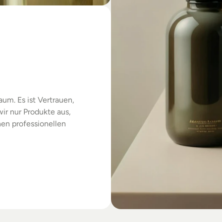
das
um. Es ist Vertrauen, 
r nur Produkte aus, 
en professionellen 