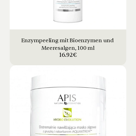
Enzympeeling mit Bioenzymen und 
Meeresalgen, 100 ml
16.92€