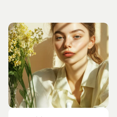
Verankert
im
Studio-Alltag.