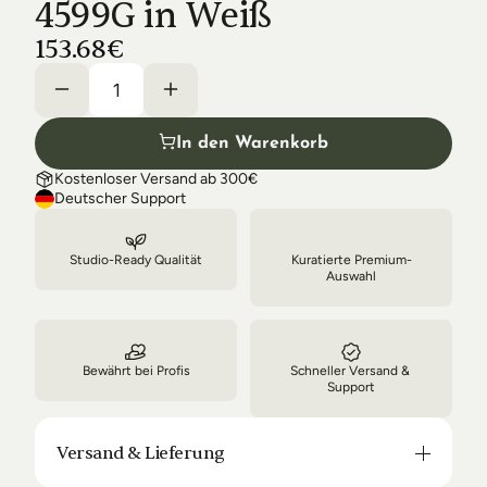
4599G in Weiß
Shipping & Delivery
153.68€
In den Warenkorb
Kostenloser Versand ab 300€
Deutscher Support
Studio-Ready Qualität
Kuratierte Premium-
Auswahl
Bewährt bei Profis
Schneller Versand & 
Support
Versand & Lieferung