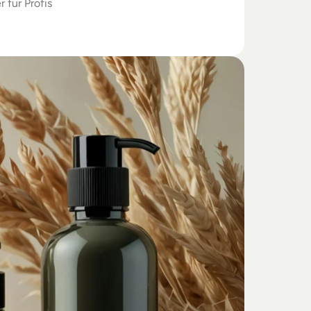
r für Profis