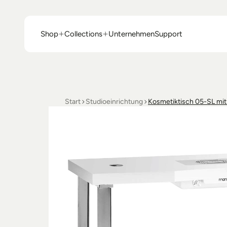
Shop
Collections
Unternehmen
Support
Shop
Collections
Unternehmen
Support
Start
Studioeinrichtung
Kosmetiktisch 05-SL mit