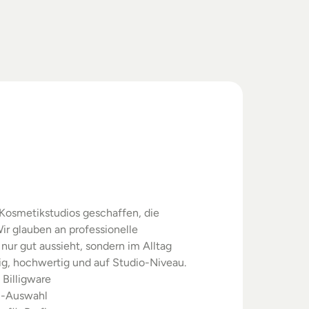
swahl.
rgebnisse.
Kosmetikstudios geschaffen, die 
ir glauben an professionelle 
nur gut aussieht, sondern im Alltag 
sig, hochwertig und auf Studio-Niveau.
 Billigware
m-Auswahl