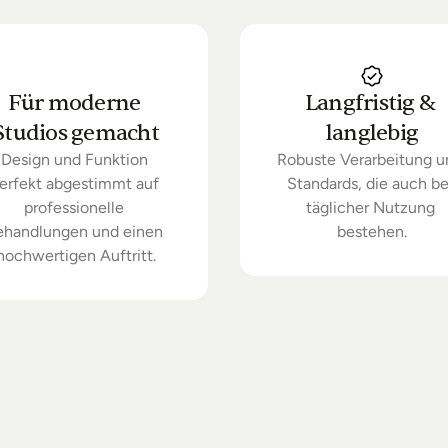
Für moderne 
Langfristig & 
Studios gemacht
langlebig
Design und Funktion 
Robuste Verarbeitung u
erfekt abgestimmt auf 
Standards, die auch bei
professionelle 
täglicher Nutzung 
ehandlungen und einen 
bestehen.
hochwertigen Auftritt.