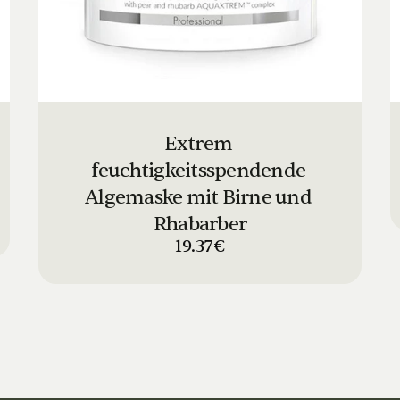
Extrem 
feuchtigkeitsspendende 
Algemaske mit Birne und 
Rhabarber
19.37€