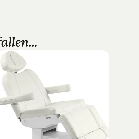
llen...