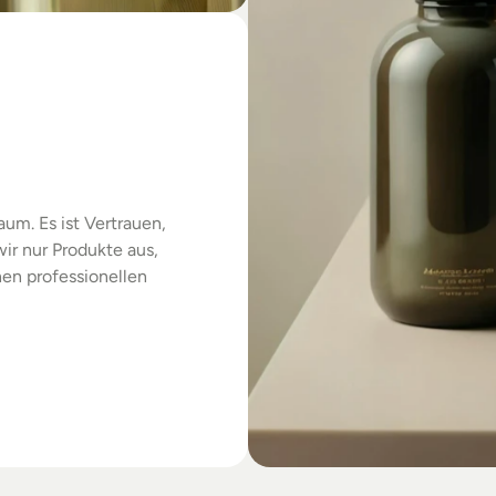
das
um. Es ist Vertrauen, 
r nur Produkte aus, 
en professionellen 