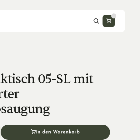
ktisch 05-SL mit 
ter 
bsaugung
In den Warenkorb