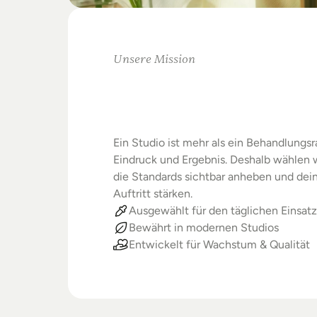
Unsere Mission
Warum
Studios
Beste
verdienen
Ein Studio ist mehr als ein Behandlungsra
Eindruck und Ergebnis. Deshalb wählen wi
die Standards sichtbar anheben und dein
Auftritt stärken.
Ausgewählt für den täglichen Einsatz
Bewährt in modernen Studios
Entwickelt für Wachstum & Qualität