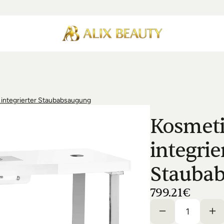
 integrierter Staubabsaugung
Kosmeti
integrier
Stauba
799.21€