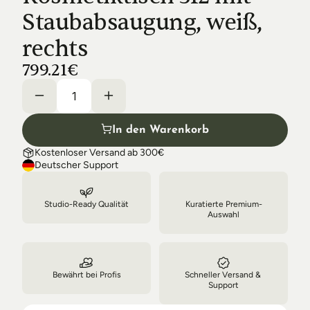
Shipping & Delivery
Staubabsaugung, weiß, 
rechts
799.21€
In den Warenkorb
Kostenloser Versand ab 300€
Deutscher Support
Studio-Ready Qualität
Kuratierte Premium-
Auswahl
Bewährt bei Profis
Schneller Versand & 
Support