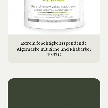
Extrem feuchtigkeitsspendende 
Algemaske mit Birne und Rhabarber
19.37€
Dein
Studio
Unser
Support