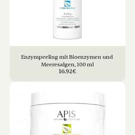
Enzympeeling mit Bioenzymen und 
Meeresalgen, 100 ml
16.92€