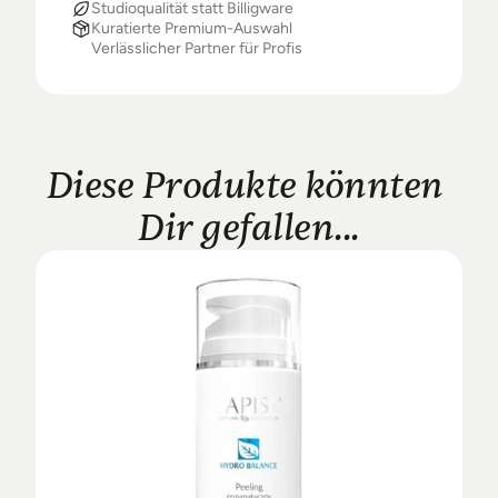
Studioqualität statt Billigware
Kuratierte Premium-Auswahl
Verlässlicher Partner für Profis
Diese Produkte könnten 
Dir gefallen...