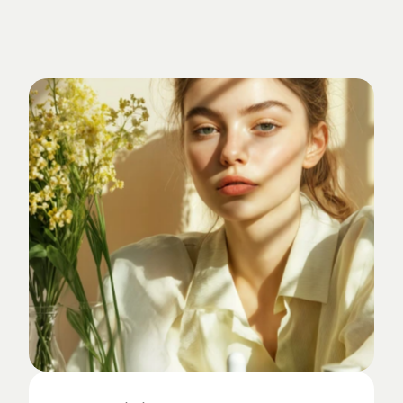
Verankert
im
Studio-Alltag.