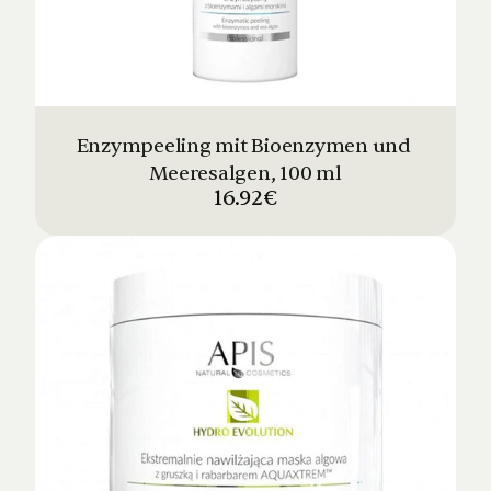
Enzympeeling mit Bioenzymen und 
Meeresalgen, 100 ml
16.92€