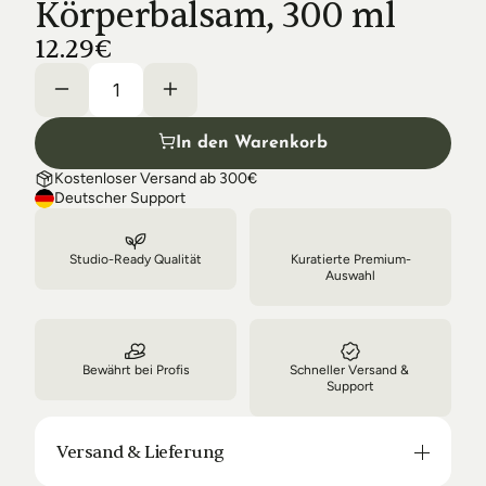
Körperbalsam, 300 ml
Shipping & Delivery
12.29€
In den Warenkorb
Kostenloser Versand ab 300€
Deutscher Support
Studio-Ready Qualität
Kuratierte Premium-
Auswahl
Bewährt bei Profis
Schneller Versand & 
Support
Versand & Lieferung