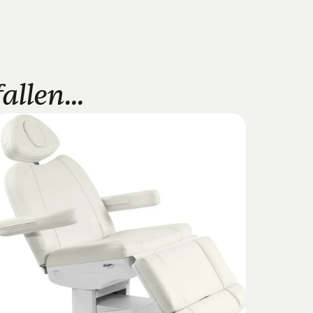
llen...