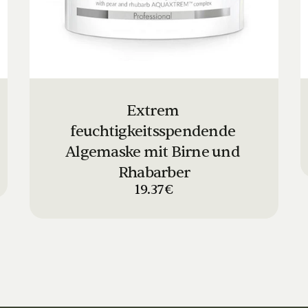
Extrem 
feuchtigkeitsspendende 
Algemaske mit Birne und 
Rhabarber
19.37€