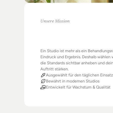
Unsere Mission
Warum
Studios
Beste
verdienen
Ein Studio ist mehr als ein Behandlungsra
Eindruck und Ergebnis. Deshalb wählen wi
die Standards sichtbar anheben und dein
Auftritt stärken.
Ausgewählt für den täglichen Einsatz
Bewährt in modernen Studios
Entwickelt für Wachstum & Qualität