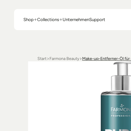
Shop
Collections
Unternehmen
Support
Shop
Collections
Unternehmen
Support
Start
Farmona Beauty
Make-up-Entferner-Öl für