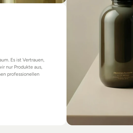
das
um. Es ist Vertrauen, 
r nur Produkte aus, 
en professionellen 