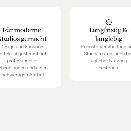
Für moderne 
Langfristig & 
Studios gemacht
langlebig
Design und Funktion 
Robuste Verarbeitung u
erfekt abgestimmt auf 
Standards, die auch bei
professionelle 
täglicher Nutzung 
ehandlungen und einen 
bestehen.
hochwertigen Auftritt.