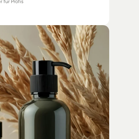
r für Profis