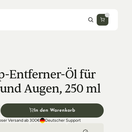
-Entferner-Öl für 
 und Augen, 250 ml
In den Warenkorb
oser Versand ab 300€
Deutscher Support