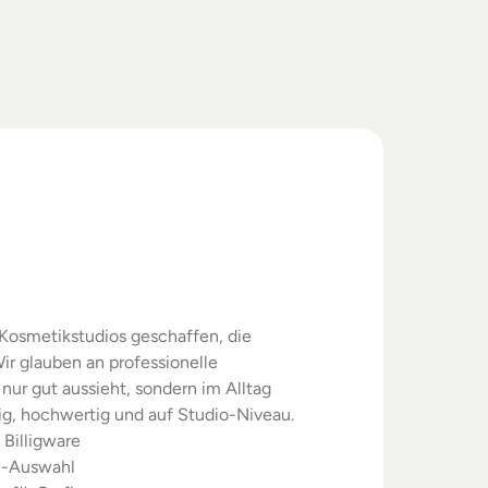
swahl.
rgebnisse.
Kosmetikstudios geschaffen, die 
ir glauben an professionelle 
nur gut aussieht, sondern im Alltag 
sig, hochwertig und auf Studio-Niveau.
 Billigware
m-Auswahl