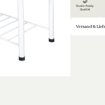
Studio-Ready 
Qualität
Versand & Lief
Unsere Lieferung is
Bestellung halten 
Laufenden. Sofern
sich die Lieferun