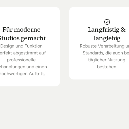
Für moderne 
Langfristig & 
Studios gemacht
langlebig
Design und Funktion 
Robuste Verarbeitung u
erfekt abgestimmt auf 
Standards, die auch bei
professionelle 
täglicher Nutzung 
ehandlungen und einen 
bestehen.
hochwertigen Auftritt.