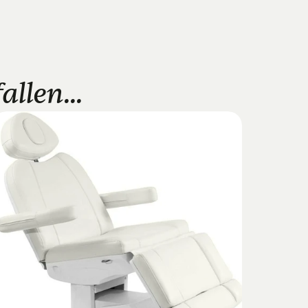
llen...