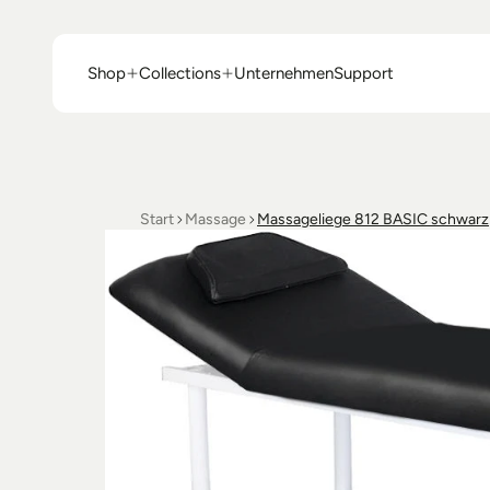
Shop
Collections
Unternehmen
Support
Shop
Collections
Unternehmen
Support
Start
Massage
Massageliege 812 BASIC schwarz