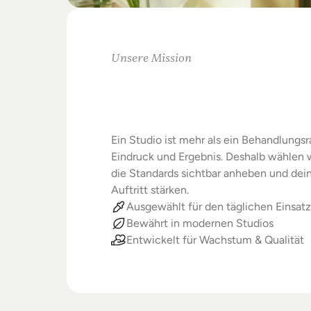
Unsere Mission
Warum
Studios
Beste
verdienen
Ein Studio ist mehr als ein Behandlungsra
Eindruck und Ergebnis. Deshalb wählen wi
die Standards sichtbar anheben und dein
Auftritt stärken.
Ausgewählt für den täglichen Einsatz
Bewährt in modernen Studios
Entwickelt für Wachstum & Qualität