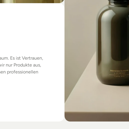
das
um. Es ist Vertrauen, 
r nur Produkte aus, 
en professionellen 