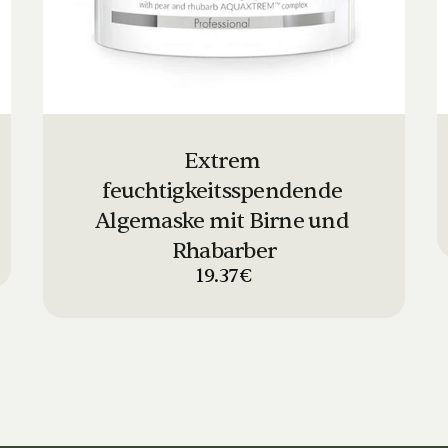
Extrem 
feuchtigkeitsspendende 
Algemaske mit Birne und 
Rhabarber
19.37€