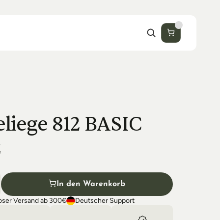
liege 812 BASIC 
z
In den Warenkorb
oser Versand ab 300€
Deutscher Support