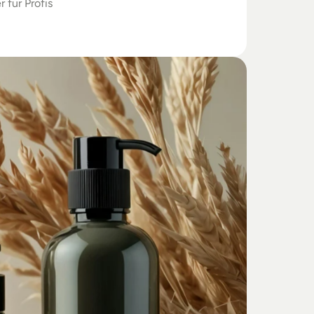
r für Profis