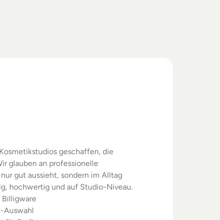
swahl.
rgebnisse.
Kosmetikstudios geschaffen, die 
ir glauben an professionelle 
nur gut aussieht, sondern im Alltag 
sig, hochwertig und auf Studio-Niveau.
 Billigware
m-Auswahl