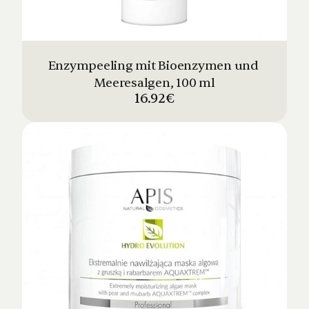
Enzympeeling mit Bioenzymen und 
Meeresalgen, 100 ml
16.92€