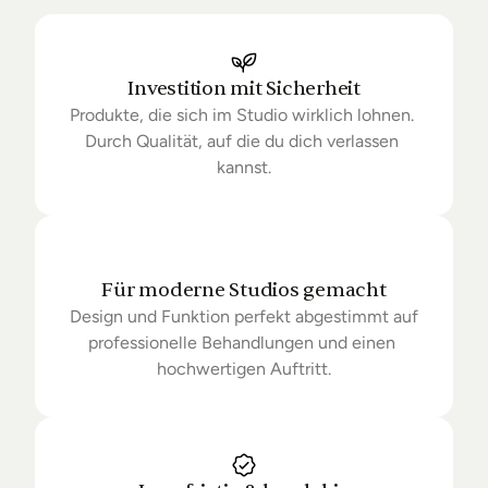
Ihrer Bestellung auf dem Laufenden. Sofern wir 
keine Produkte mehr auf Lager haben kann sich die 
Lieferung unter Umständen um einige Tage 
verzögern.
Investition mit Sicherheit
Produkte, die sich im Studio wirklich lohnen. 
Durch Qualität, auf die du dich verlassen 
kannst.
Für moderne Studios gemacht
Design und Funktion perfekt abgestimmt auf 
professionelle Behandlungen und einen 
hochwertigen Auftritt.