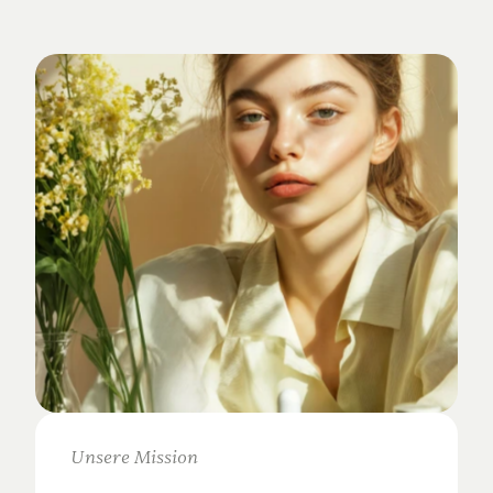
Verankert
im
Studio-Alltag.
Unsere Mission