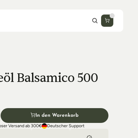
öl Balsamico 500 
In den Warenkorb
oser Versand ab 300€
Deutscher Support