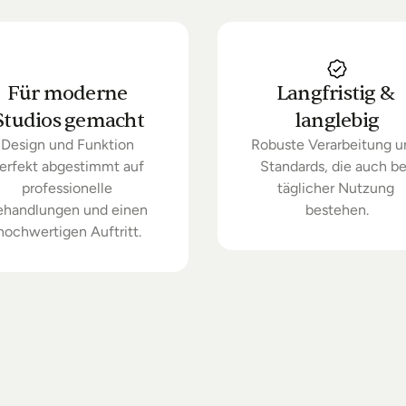
Für moderne 
Langfristig & 
Studios gemacht
langlebig
Design und Funktion 
Robuste Verarbeitung u
erfekt abgestimmt auf 
Standards, die auch bei
professionelle 
täglicher Nutzung 
ehandlungen und einen 
bestehen.
hochwertigen Auftritt.