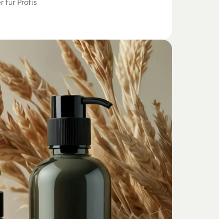
r für Profis