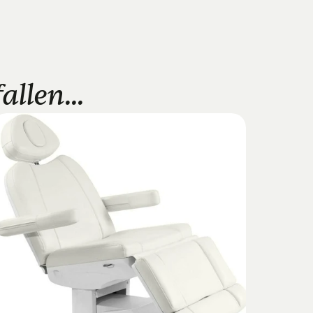
llen...