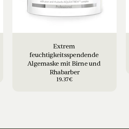
Extrem 
feuchtigkeitsspendende 
Algemaske mit Birne und 
Rhabarber
19.37€