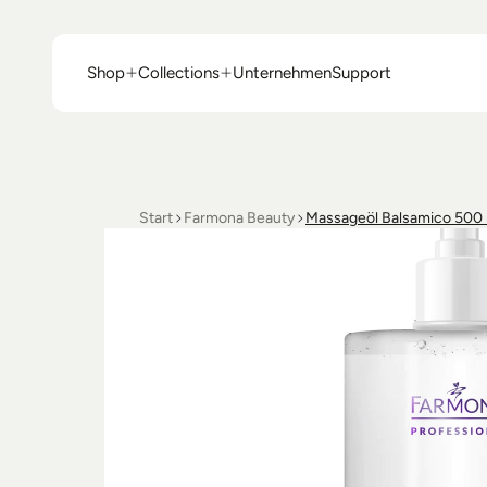
Shop
Collections
Unternehmen
Support
Shop
Collections
Unternehmen
Support
Start
Farmona Beauty
Massageöl Balsamico 500