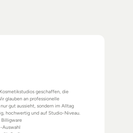
swahl.
rgebnisse.
Kosmetikstudios geschaffen, die 
ir glauben an professionelle 
nur gut aussieht, sondern im Alltag 
sig, hochwertig und auf Studio-Niveau.
 Billigware
m-Auswahl