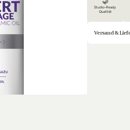
Studio-Ready 
Qualität
Versand & Lief
Unsere Lieferung is
Bestellung halten 
Laufenden. Sofern
sich die Lieferun