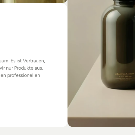
das
um. Es ist Vertrauen, 
r nur Produkte aus, 
en professionellen 