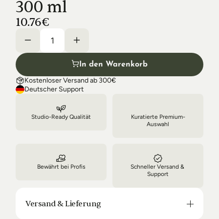
300 ml
Shipping & Delivery
10.76€
In den Warenkorb
Kostenloser Versand ab 300€
Deutscher Support
Studio-Ready Qualität
Kuratierte Premium-
Auswahl
Bewährt bei Profis
Schneller Versand & 
Support
Versand & Lieferung