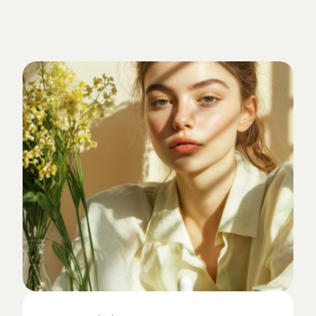
Verankert
im
Studio-Alltag.