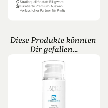
Studioqualität statt Billigware
Kuratierte Premium-Auswahl
Verlässlicher Partner für Profis
Diese Produkte könnten 
Dir gefallen...