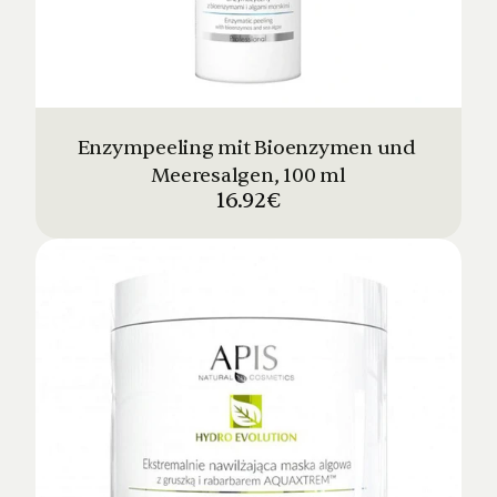
Enzympeeling mit Bioenzymen und 
Meeresalgen, 100 ml
16.92€