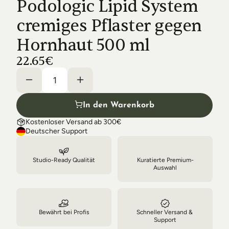
Podologic Lipid System 
Shipping & Delivery
cremiges Pflaster gegen 
Hornhaut 500 ml
22.65€
In den Warenkorb
Kostenloser Versand ab 300€
Deutscher Support
Studio-Ready Qualität
Kuratierte Premium-
Auswahl
Bewährt bei Profis
Schneller Versand & 
Support