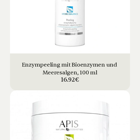
Enzympeeling mit Bioenzymen und 
Meeresalgen, 100 ml
16.92€