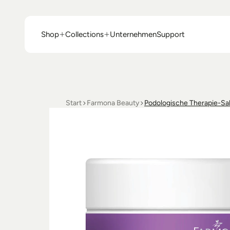
Shop
Collections
Unternehmen
Support
Shop
Collections
Unternehmen
Support
Start
Farmona Beauty
Podologische Therapie-Sal