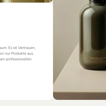
das
um. Es ist Vertrauen, 
r nur Produkte aus, 
en professionellen 