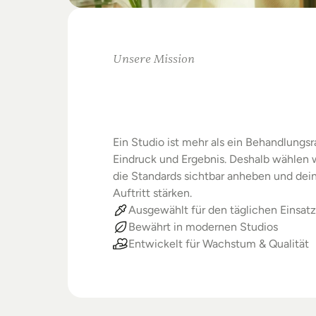
Unsere Mission
Warum
Studios
Beste
verdienen
Ein Studio ist mehr als ein Behandlungsra
Eindruck und Ergebnis. Deshalb wählen wi
die Standards sichtbar anheben und dein
Auftritt stärken.
Ausgewählt für den täglichen Einsatz
Bewährt in modernen Studios
Entwickelt für Wachstum & Qualität