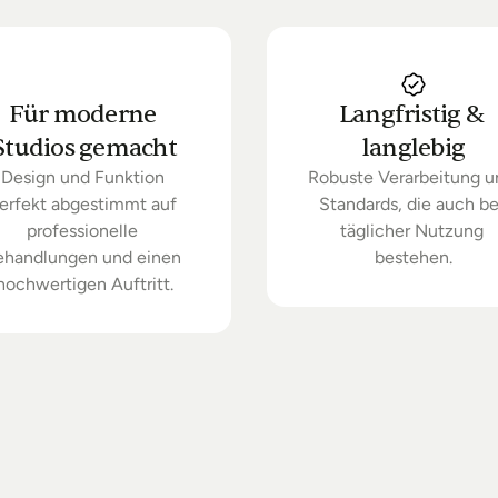
Für moderne 
Langfristig & 
Studios gemacht
langlebig
Design und Funktion 
Robuste Verarbeitung u
erfekt abgestimmt auf 
Standards, die auch bei
professionelle 
täglicher Nutzung 
ehandlungen und einen 
bestehen.
hochwertigen Auftritt.