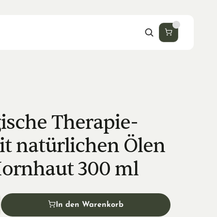
ische Therapie-
t natürlichen Ölen 
ornhaut 300 ml
In den Warenkorb