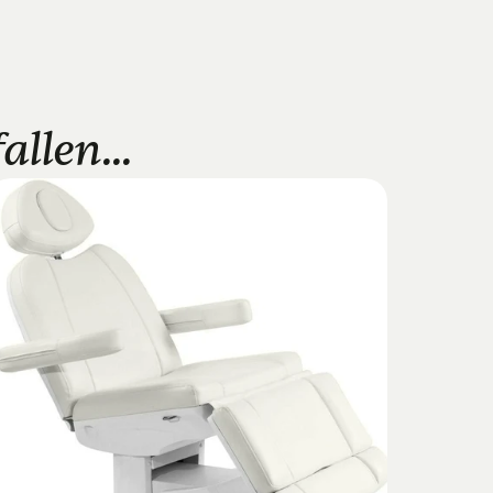
llen...