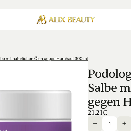
be mit natürlichen Ölen gegen Hornhaut 300 ml
Podolog
Salbe mi
gegen H
21.21€