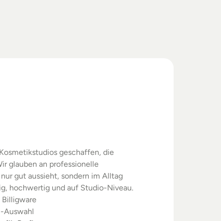
swahl.
rgebnisse.
Kosmetikstudios geschaffen, die 
ir glauben an professionelle 
nur gut aussieht, sondern im Alltag 
sig, hochwertig und auf Studio-Niveau.
 Billigware
m-Auswahl