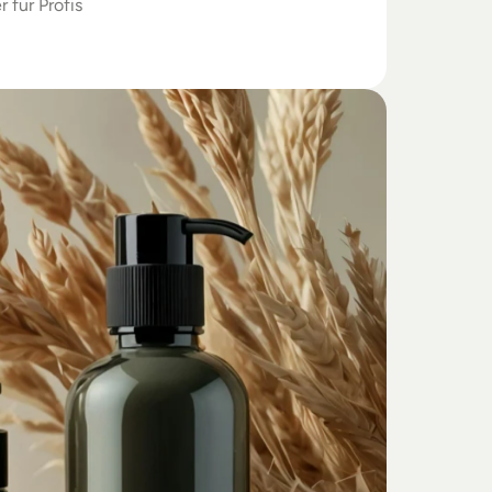
r für Profis