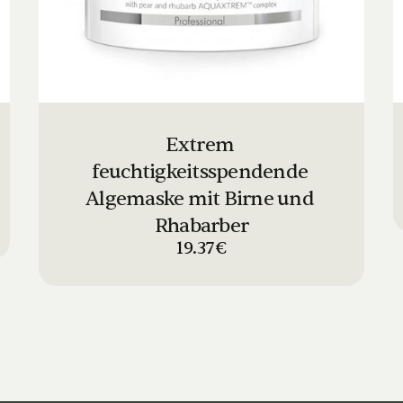
Extrem 
feuchtigkeitsspendende 
Algemaske mit Birne und 
Rhabarber
19.37€