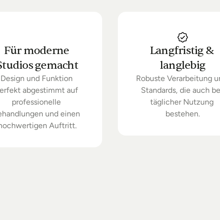
Für moderne 
Langfristig & 
Studios gemacht
langlebig
Design und Funktion 
Robuste Verarbeitung u
erfekt abgestimmt auf 
Standards, die auch bei
professionelle 
täglicher Nutzung 
ehandlungen und einen 
bestehen.
hochwertigen Auftritt.