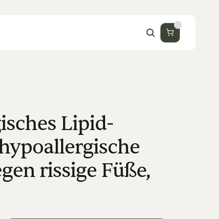
isches Lipid-
hypoallergische 
gen rissige Füße, 