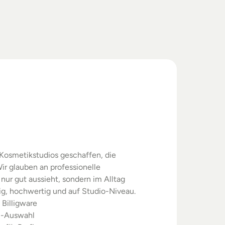
swahl.
rgebnisse.
Kosmetikstudios geschaffen, die 
ir glauben an professionelle 
nur gut aussieht, sondern im Alltag 
sig, hochwertig und auf Studio-Niveau.
 Billigware
m-Auswahl