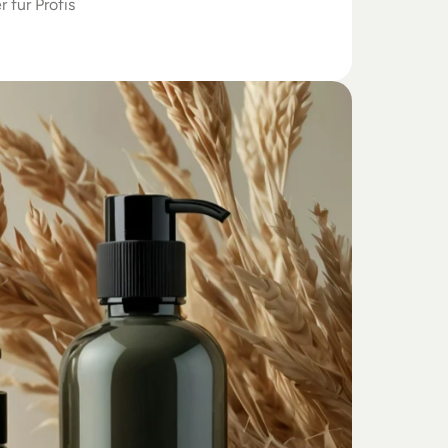
r für Profis