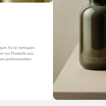
das
um. Es ist Vertrauen, 
r nur Produkte aus, 
en professionellen 