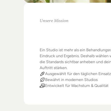
Unsere Mission
Warum
Studios
Beste
verdienen
Ein Studio ist mehr als ein Behandlungsra
Eindruck und Ergebnis. Deshalb wählen wi
die Standards sichtbar anheben und dein
Auftritt stärken.
Ausgewählt für den täglichen Einsatz
Bewährt in modernen Studios
Entwickelt für Wachstum & Qualität