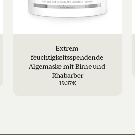
Extrem 
feuchtigkeitsspendende 
Algemaske mit Birne und 
Rhabarber
19.37€