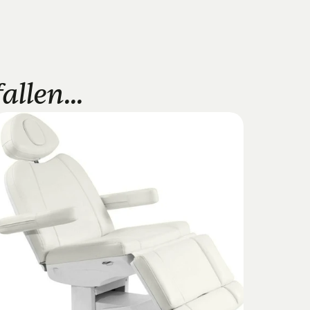
llen...