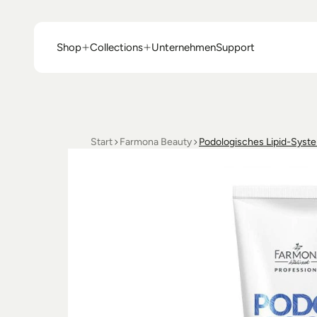
Shop
Collections
Unternehmen
Support
Shop
Collections
Unternehmen
Support
Start
Farmona Beauty
Podologisches Lipid-Syste