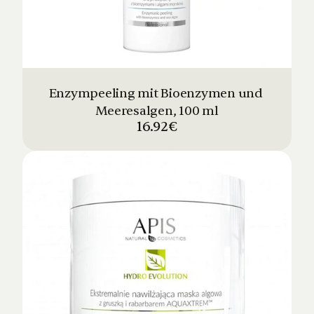
Enzympeeling mit Bioenzymen und 
Meeresalgen, 100 ml
16.92€