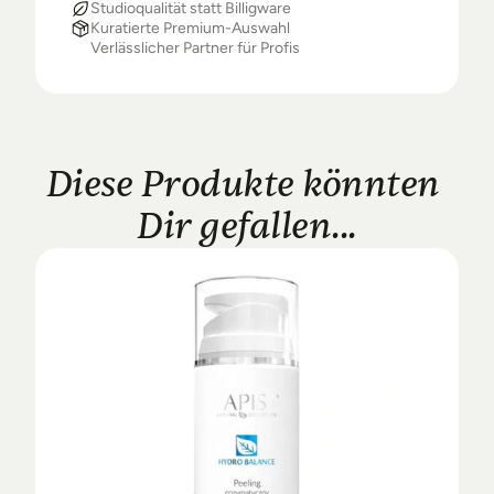
Studioqualität statt Billigware
Kuratierte Premium-Auswahl
Verlässlicher Partner für Profis
Diese Produkte könnten 
Dir gefallen...