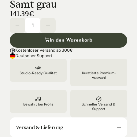
Samt grau
Shipping & Delivery
141.39€
In den Warenkorb
Kostenloser Versand ab 300€
Deutscher Support
Studio-Ready Qualität
Kuratierte Premium-
Auswahl
Bewährt bei Profis
Schneller Versand & 
Support
Versand & Lieferung