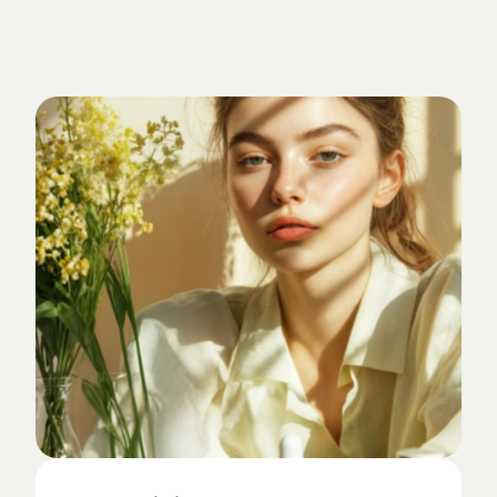
Verankert
im
Studio-Alltag.