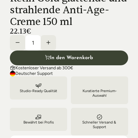
Shipping & Delivery
strahlende Anti-Age-
Creme 150 ml
22.13€
In den Warenkorb
Kostenloser Versand ab 300€
Deutscher Support
Studio-Ready Qualität
Kuratierte Premium-
Auswahl
Bewährt bei Profis
Schneller Versand & 
Support