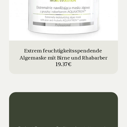
Extrem feuchtigkeitsspendende 
Algemaske mit Birne und Rhabarber
19.37€
Dein
Studio
Unser
Support