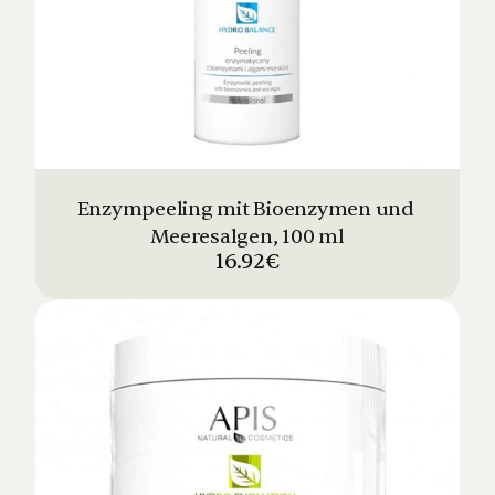
Enzympeeling mit Bioenzymen und 
Meeresalgen, 100 ml
16.92€