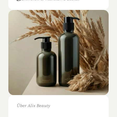
Über Alix Beauty
Klare
Auswahl.