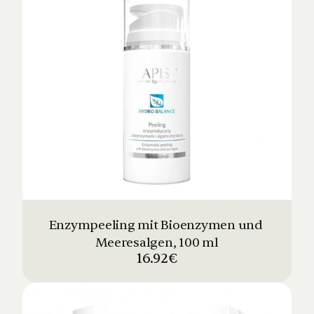
Enzympeeling mit Bioenzymen und 
Meeresalgen, 100 ml
16.92€