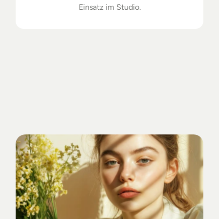
Einsatz im Studio.
Getrieben
von
Standards.
Verankert
im
Studio-Alltag.