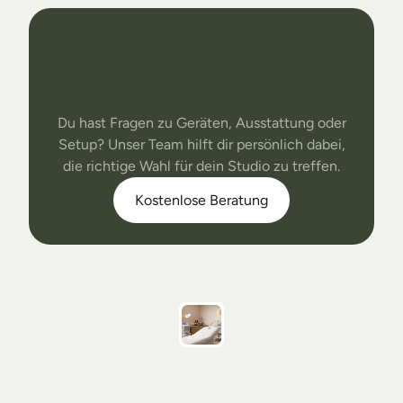
Dein
Studio
Unser
Support
Du hast Fragen zu Geräten, Ausstattung oder
Setup? Unser Team hilft dir persönlich dabei,
die richtige Wahl für dein Studio zu treffen.
Kostenlose Beratung
Follow
On
Instagram