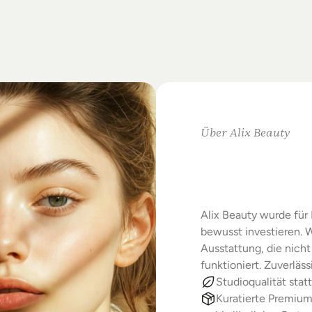
on
Standards.
m
Studio-Alltag.
Über Alix Beauty
Klare
Au
Starke
E
Alix Beauty wurde für 
bewusst investieren. W
Ausstattung, die nicht 
funktioniert. Zuverläs
Studioqualität statt
Kuratierte Premiu