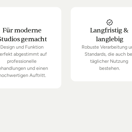
Für moderne 
Langfristig & 
Studios gemacht
langlebig
Design und Funktion 
Robuste Verarbeitung u
erfekt abgestimmt auf 
Standards, die auch bei
professionelle 
täglicher Nutzung 
ehandlungen und einen 
bestehen.
hochwertigen Auftritt.