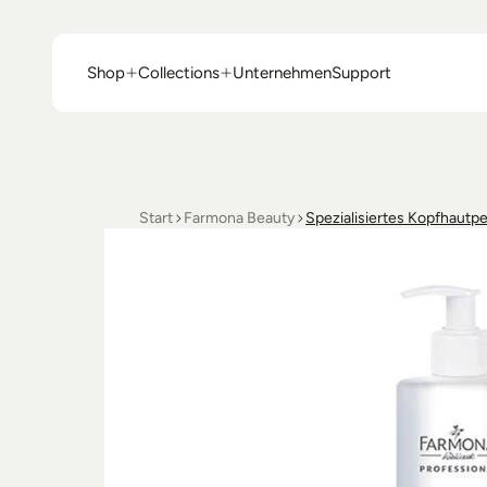
Shop
Collections
Unternehmen
Support
Shop
Collections
Unternehmen
Support
Start
Farmona Beauty
Spezialisiertes Kopfhautpe