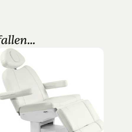
llen...