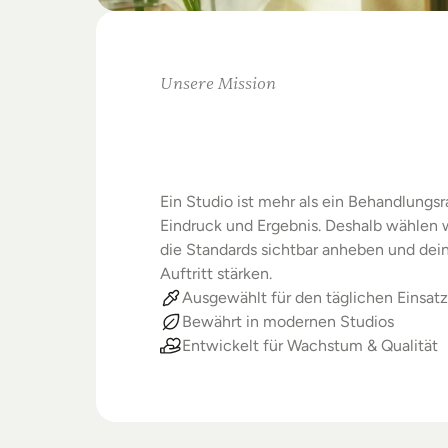
Unsere Mission
Warum
Studios
Beste
verdienen
Ein Studio ist mehr als ein Behandlungsra
Eindruck und Ergebnis. Deshalb wählen wi
die Standards sichtbar anheben und dein
Auftritt stärken.
Ausgewählt für den täglichen Einsatz
Bewährt in modernen Studios
Entwickelt für Wachstum & Qualität