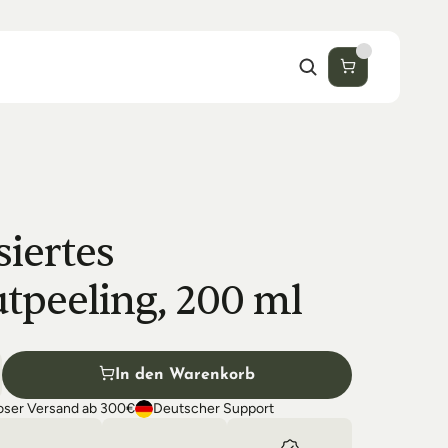
iertes 
tpeeling, 200 ml
In den Warenkorb
oser Versand ab 300€
Deutscher Support