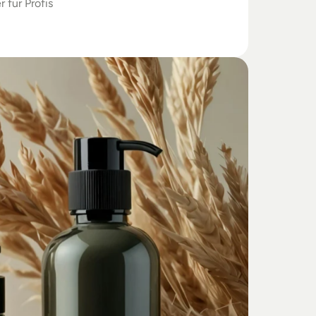
r für Profis