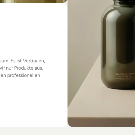
das
um. Es ist Vertrauen, 
r nur Produkte aus, 
en professionellen 