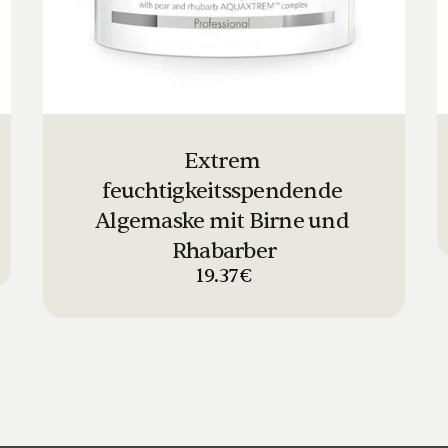
Extrem 
feuchtigkeitsspendende 
Algemaske mit Birne und 
Rhabarber
19.37€