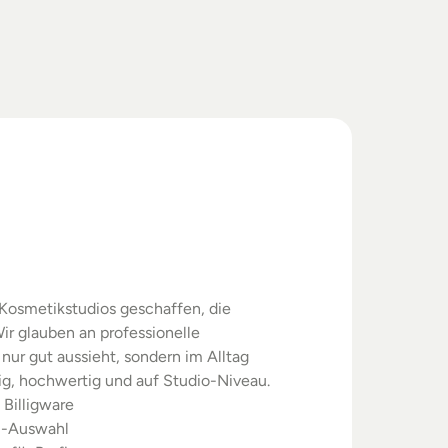
swahl.
rgebnisse.
Kosmetikstudios geschaffen, die 
ir glauben an professionelle 
nur gut aussieht, sondern im Alltag 
sig, hochwertig und auf Studio-Niveau.
 Billigware
m-Auswahl