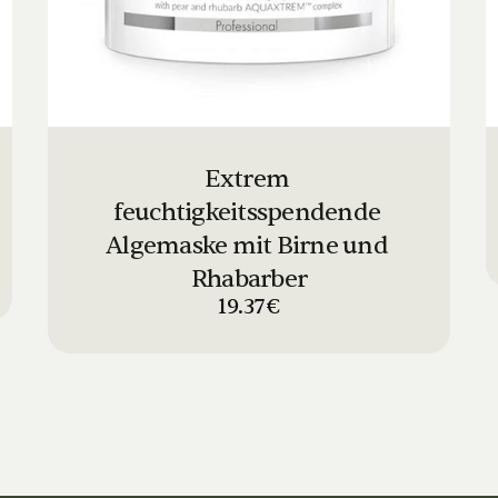
Extrem 
feuchtigkeitsspendende 
Algemaske mit Birne und 
Rhabarber
19.37€