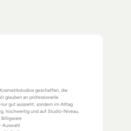
swahl.
rgebnisse.
Kosmetikstudios geschaffen, die 
ir glauben an professionelle 
nur gut aussieht, sondern im Alltag 
sig, hochwertig und auf Studio-Niveau.
 Billigware
m-Auswahl