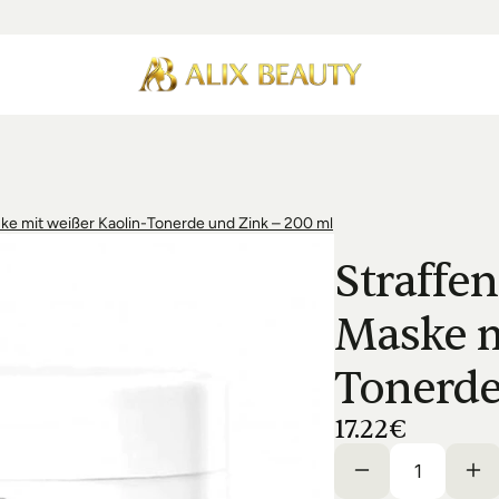
ske mit weißer Kaolin-Tonerde und Zink – 200 ml
Straffen
Maske m
Tonerde
17.22€