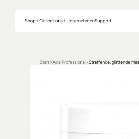
Shop
Collections
Unternehmen
Support
Shop
Collections
Unternehmen
Support
Start
Apis Professional
Straffende, glättende Ma