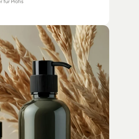
r für Profis