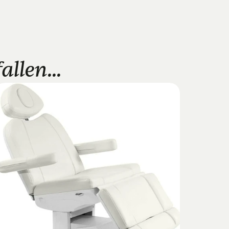
llen...