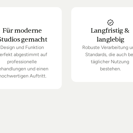
Für moderne 
Langfristig & 
Studios gemacht
langlebig
Design und Funktion 
Robuste Verarbeitung u
erfekt abgestimmt auf 
Standards, die auch bei
professionelle 
täglicher Nutzung 
ehandlungen und einen 
bestehen.
hochwertigen Auftritt.