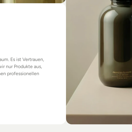
das
um. Es ist Vertrauen, 
r nur Produkte aus, 
en professionellen 