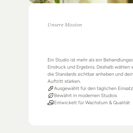
Unsere Mission
Warum
Studios
Beste
verdienen
Ein Studio ist mehr als ein Behandlungsra
Eindruck und Ergebnis. Deshalb wählen wi
die Standards sichtbar anheben und dein
Auftritt stärken.
Ausgewählt für den täglichen Einsatz
Bewährt in modernen Studios
Entwickelt für Wachstum & Qualität