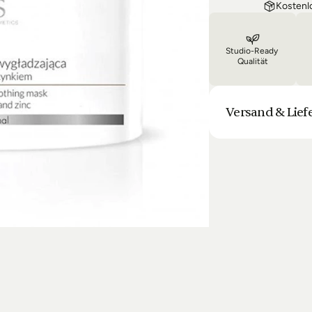
Kostenl
Studio-Ready 
Qualität
Versand & Lief
Unsere Lieferung is
Bestellung halten 
Laufenden. Sofern
sich die Lieferun