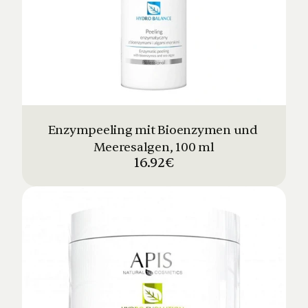
Enzympeeling mit Bioenzymen und 
Meeresalgen, 100 ml
16.92€