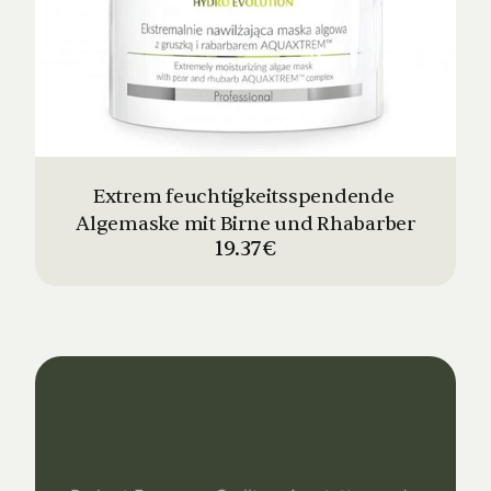
Extrem feuchtigkeitsspendende 
Algemaske mit Birne und Rhabarber
19.37€
Dein
Studio
Unser
Support