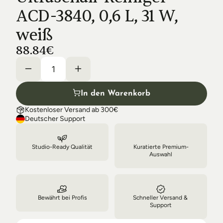
Shipping & Delivery
ACD-3840, 0,6 L, 31 W, 
weiß
88.84€
In den Warenkorb
Kostenloser Versand ab 300€
Deutscher Support
Studio-Ready Qualität
Kuratierte Premium-
Auswahl
Bewährt bei Profis
Schneller Versand & 
Support