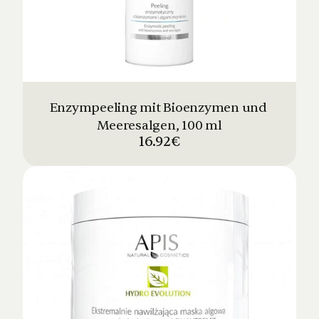
Enzympeeling mit Bioenzymen und 
Meeresalgen, 100 ml
16.92€