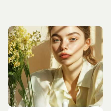
Verankert
im
Studio-Alltag.