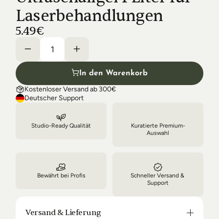
Shipping & Delivery
Laserbehandlungen
5.49€
In den Warenkorb
Kostenloser Versand ab 300€
Deutscher Support
Studio-Ready Qualität
Kuratierte Premium-
Auswahl
Bewährt bei Profis
Schneller Versand & 
Support
Versand & Lieferung