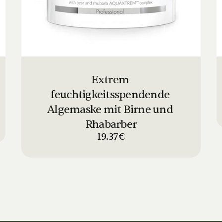
Extrem 
feuchtigkeitsspendende 
Algemaske mit Birne und 
Rhabarber
19.37€