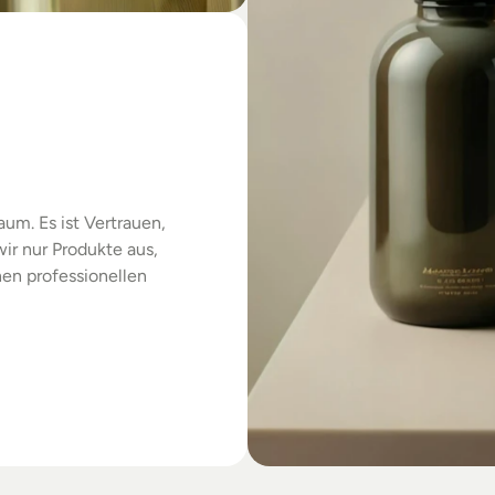
das
um. Es ist Vertrauen, 
r nur Produkte aus, 
en professionellen 