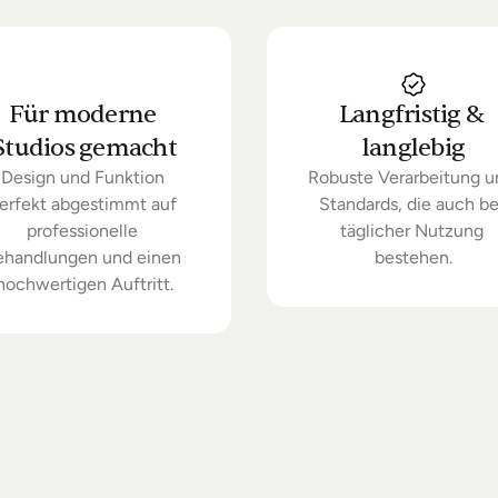
Für moderne 
Langfristig & 
Studios gemacht
langlebig
Design und Funktion 
Robuste Verarbeitung u
erfekt abgestimmt auf 
Standards, die auch bei
professionelle 
täglicher Nutzung 
ehandlungen und einen 
bestehen.
hochwertigen Auftritt.