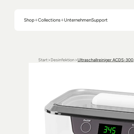
Shop
Collections
Unternehmen
Support
Shop
Collections
Unternehmen
Support
Start
Desinfektion
Ultraschallreiniger ACDS-300,