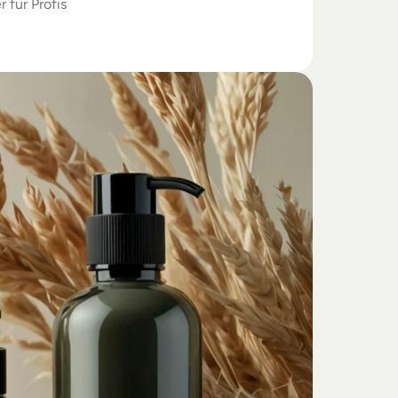
r für Profis