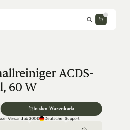
hallreiniger ACDS-
 l, 60 W
In den Warenkorb
oser Versand ab 300€
Deutscher Support