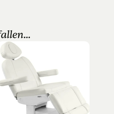
llen...