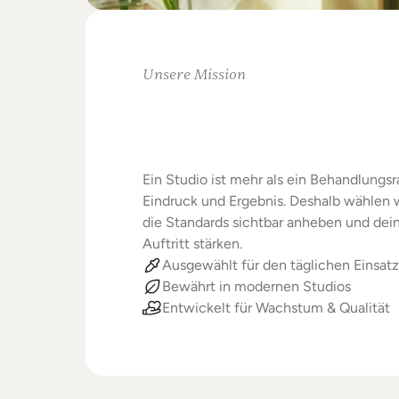
Unsere Mission
Warum
Studios
Beste
verdienen
Ein Studio ist mehr als ein Behandlungsra
Eindruck und Ergebnis. Deshalb wählen wi
die Standards sichtbar anheben und dein
Auftritt stärken.
Ausgewählt für den täglichen Einsatz
Bewährt in modernen Studios
Entwickelt für Wachstum & Qualität