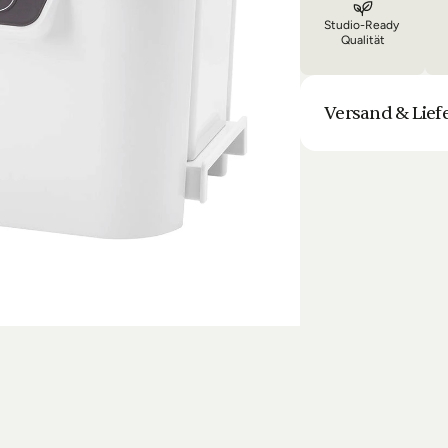
Studio-Ready 
Qualität
Versand & Lief
Unsere Lieferung is
Bestellung halten 
Laufenden. Sofern
sich die Lieferun