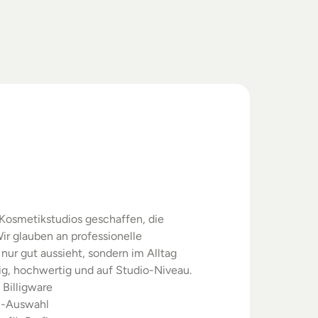
swahl.
rgebnisse.
Kosmetikstudios geschaffen, die 
ir glauben an professionelle 
nur gut aussieht, sondern im Alltag 
sig, hochwertig und auf Studio-Niveau.
 Billigware
m-Auswahl